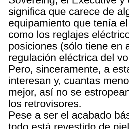
significa que carece de a
equipamiento que tenía el
como los reglajes eléctric
posiciones (sólo tiene en a
regulación eléctrica del vo
Pero, sinceramente, a est
interesan y, cuantas menos
mejor, así no se estropean.
los retrovisores.
Pese a ser el acabado básic
todo está revestido de pie