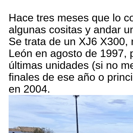
Hace tres meses que lo c
algunas cositas y andar un
Se trata de un XJ6 X300, 
León en agosto de 1997, p
últimas unidades (si no m
finales de ese año o princ
en 2004.