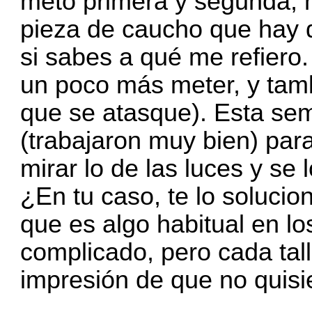
meto primera y segunda, h
pieza de caucho que hay d
si sabes a qué me refiero
un poco más meter, y tamb
que se atasque). Esta sema
(trabajaron muy bien) para
mirar lo de las luces y se
¿En tu caso, te lo soluci
que es algo habitual en l
complicado, pero cada tal
impresión de que no quisi