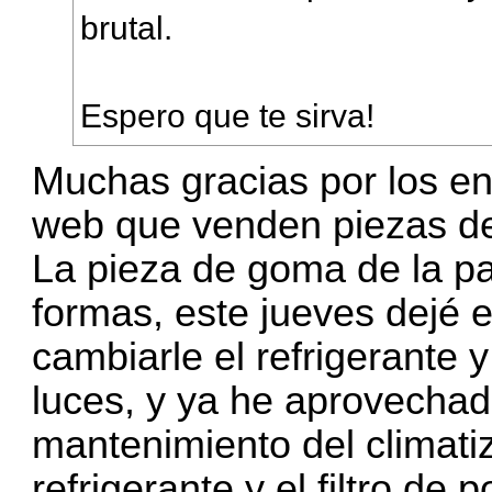
brutal.
Espero que te sirva!
Muchas gracias por los e
web que venden piezas de
La pieza de goma de la pa
formas, este jueves dejé e
cambiarle el refrigerante y
luces, y ya he aprovechad
mantenimiento del climati
refrigerante y el filtro de