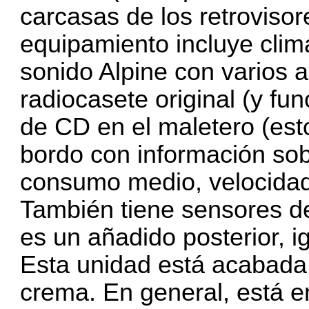
carcasas de los retroviso
equipamiento incluye clim
sonido Alpine con varios a
radiocasete original (y fu
de CD en el maletero (est
bordo con información so
consumo medio, velocida
También tiene sensores d
es un añadido posterior, ig
Esta unidad está acabada 
crema. En general, está e