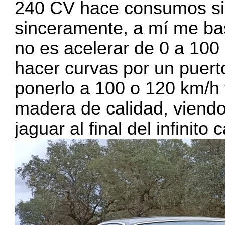
240 CV hace consumos sim
sinceramente, a mí me bast
no es acelerar de 0 a 10
hacer curvas por un puert
ponerlo a 100 o 120 km/h 
madera de calidad, viend
jaguar al final del infinito 