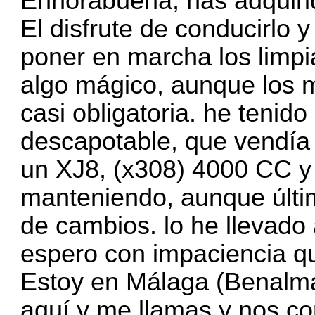
Enhorabuena, has adquirid
El disfrute de conducirlo 
poner en marcha los limpia
algo mágico, aunque los 
casi obligatoria. he tenido
descapotable, que vendía
un XJ8, (x308) 4000 CC y
manteniendo, aunque últi
de cambios. lo he llevado 
espero con impaciencia qu
Estoy en Málaga (Benalmá
aquí y me llamas y nos c