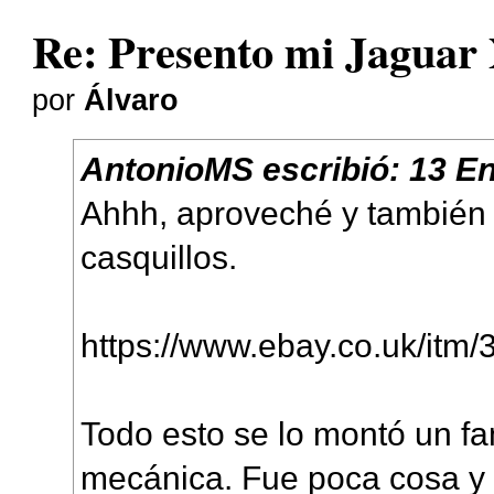
Re: Presento mi Jaguar
por
Álvaro
AntonioMS
escribió:
13 En
Ahhh, aproveché y también 
casquillos.
https://www.ebay.co.uk/it
Todo esto se lo montó un fa
mecánica. Fue poca cosa y 