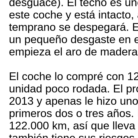
desguace). El techo es un
este coche y está intacto
temprano se despegará. El
un pequeño desgaste en e
empieza el aro de madera
El coche lo compré con 1
unidad poco rodada. El pro
2013 y apenas le hizo uno
primeros dos o tres años. 
122.000 km, así que llev
también tiene sus riesgos