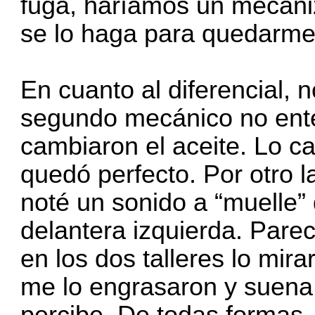
fuga, haríamos un mecani
se lo haga para quedarme
En cuanto al diferencial, 
segundo mecánico no ent
cambiaron el aceite. Lo ca
quedó perfecto. Por otro 
noté un sonido a “muelle”
delantera izquierda. Parec
en los dos talleres lo mir
me lo engrasaron y suena
percibe. De todas formas,