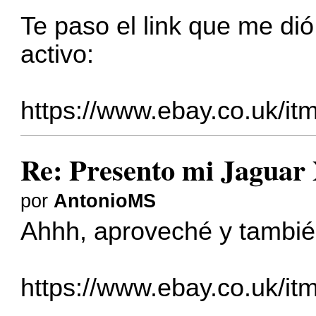
Te paso el link que me d
activo:
https://www.ebay.co.uk/i
Re: Presento mi Jaguar
por
AntonioMS
Ahhh, aproveché y también
https://www.ebay.co.uk/i