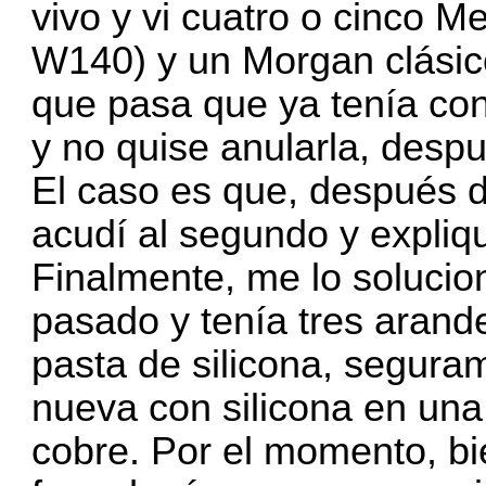
vivo y vi cuatro o cinco 
W140) y un Morgan clásico.
que pasa que ya tenía confi
y no quise anularla, desp
El caso es que, después de
acudí al segundo y expliq
Finalmente, me lo solucio
pasado y tenía tres arande
pasta de silicona, segur
nueva con silicona en una
cobre. Por el momento, bi