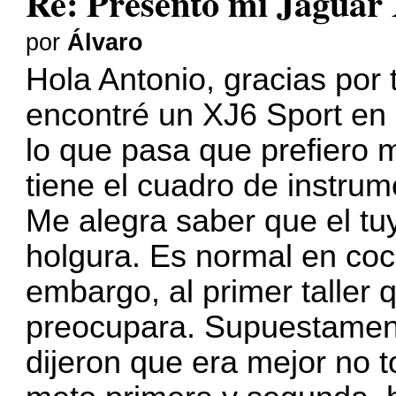
Re: Presento mi Jaguar
por
Álvaro
Hola Antonio, gracias por
encontré un XJ6 Sport en 
lo que pasa que prefiero 
tiene el cuadro de instru
Me alegra saber que el tu
holgura. Es normal en co
embargo, al primer taller 
preocupara. Supuestament
dijeron que era mejor no 