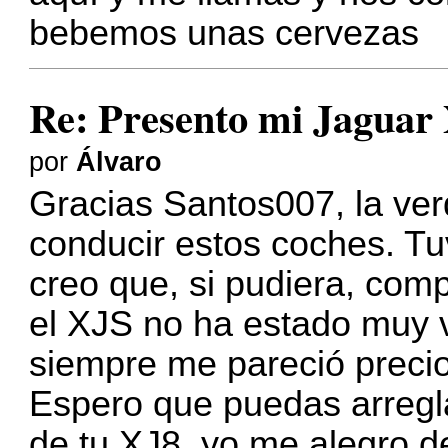
bebemos unas cervezas
Re: Presento mi Jaguar
por
Álvaro
Gracias Santos007, la ve
conducir estos coches. Tu
creo que, si pudiera, com
el XJS no ha estado muy 
siempre me pareció preci
Espero que puedas arregl
de tu XJ8, yo me alegro d