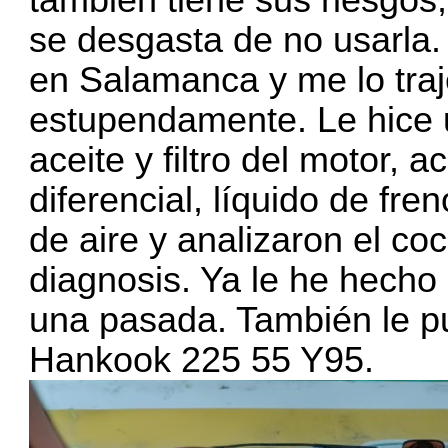
se desgasta de no usarla. 
en Salamanca y me lo traj
estupendamente. Le hice u
aceite y filtro del motor, 
diferencial, líquido de freno
de aire y analizaron el c
diagnosis. Ya le he hecho
una pasada. También le p
Hankook 225 55 Y95.