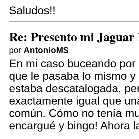
Saludos!!
Re: Presento mi Jaguar
por
AntonioMS
En mi caso buceando por f
que le pasaba lo mismo y
estaba descatalogada, per
exactamente igual que u
común. Cómo no tenía muc
encargué y bingo! Ahora 