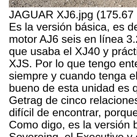
JAGUAR XJ6.jpg (175.67 
Es la versión básica, es de
motor AJ6 seis en línea 3.
que usaba el XJ40 y prác
XJS. Por lo que tengo ent
siempre y cuando tenga e
bueno de esta unidad es 
Getrag de cinco relacione
difícil de encontrar, porq
Como digo, es la versión 
Sovereing, el Executive y 