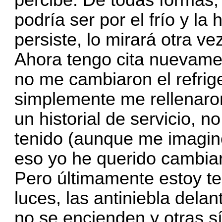
podría ser por el frío y l
persiste, lo mirará otra ve
Ahora tengo cita nuevamen
no me cambiaron el refrige
simplemente me rellenaro
un historial de servicio, 
tenido (aunque me imagin
eso yo he querido cambiarle
Pero últimamente estoy t
luces, las antiniebla dela
no se encienden y otras sí