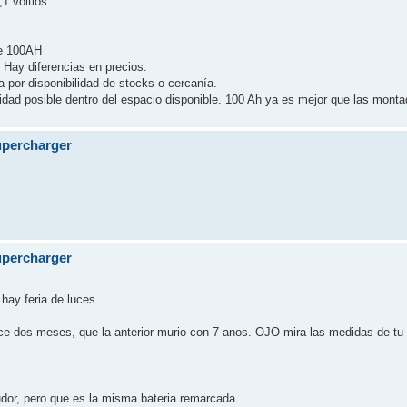
,1 voltios
de 100AH
 Hay diferencias en precios.
 por disponibilidad de stocks o cercanía.
idad posible dentro del espacio disponible. 100 Ah ya es mejor que las monta
supercharger
supercharger
hay feria de luces.
ce dos meses, que la anterior murio con 7 anos. OJO mira las medidas de tu 
dor, pero que es la misma bateria remarcada...