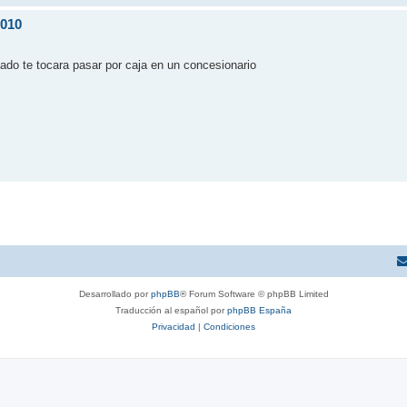
010
ado te tocara pasar por caja en un concesionario
Desarrollado por
phpBB
® Forum Software © phpBB Limited
Traducción al español por
phpBB España
Privacidad
|
Condiciones