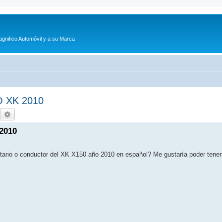
agnifico Automóvil y a su Marca
 XK 2010
Buscar
Búsqueda avanzada
2010
etario o conductor del XK X150 año 2010 en español? Me gustaría poder tener 