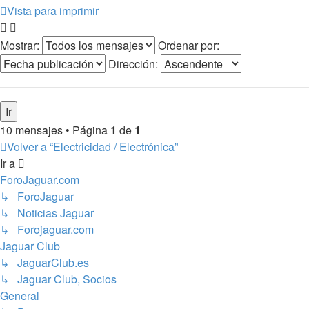
Vista para imprimir
Mostrar:
Ordenar por:
Dirección:
10 mensajes • Página
1
de
1
Volver a “Electricidad / Electrónica”
Ir a
ForoJaguar.com
↳ ForoJaguar
↳ Noticias Jaguar
↳ Forojaguar.com
Jaguar Club
↳ JaguarClub.es
↳ Jaguar Club, Socios
General