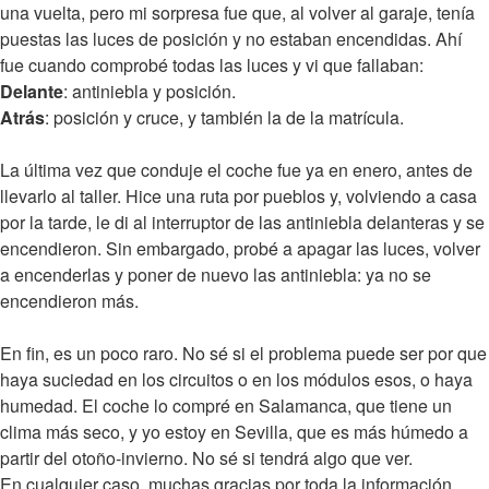
una vuelta, pero mi sorpresa fue que, al volver al garaje, tenía
puestas las luces de posición y no estaban encendidas. Ahí
fue cuando comprobé todas las luces y vi que fallaban:
Delante
: antiniebla y posición.
Atrás
: posición y cruce, y también la de la matrícula.
La última vez que conduje el coche fue ya en enero, antes de
llevarlo al taller. Hice una ruta por pueblos y, volviendo a casa
por la tarde, le di al interruptor de las antiniebla delanteras y se
encendieron. Sin embargado, probé a apagar las luces, volver
a encenderlas y poner de nuevo las antiniebla: ya no se
encendieron más.
En fin, es un poco raro. No sé si el problema puede ser por que
haya suciedad en los circuitos o en los módulos esos, o haya
humedad. El coche lo compré en Salamanca, que tiene un
clima más seco, y yo estoy en Sevilla, que es más húmedo a
partir del otoño-invierno. No sé si tendrá algo que ver.
En cualquier caso, muchas gracias por toda la información,