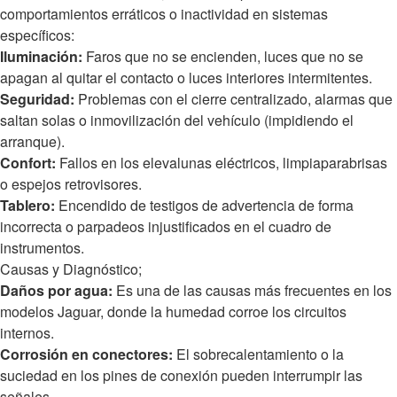
comportamientos erráticos o inactividad en sistemas
específicos:
Iluminación:
Faros que no se encienden, luces que no se
apagan al quitar el contacto o luces interiores intermitentes.
Seguridad:
Problemas con el cierre centralizado, alarmas que
saltan solas o inmovilización del vehículo (impidiendo el
arranque).
Confort:
Fallos en los elevalunas eléctricos, limpiaparabrisas
o espejos retrovisores.
Tablero:
Encendido de testigos de advertencia de forma
incorrecta o parpadeos injustificados en el cuadro de
instrumentos.
Causas y Diagnóstico;
Daños por agua:
Es una de las causas más frecuentes en los
modelos Jaguar, donde la humedad corroe los circuitos
internos.
Corrosión en conectores:
El sobrecalentamiento o la
suciedad en los pines de conexión pueden interrumpir las
señales.