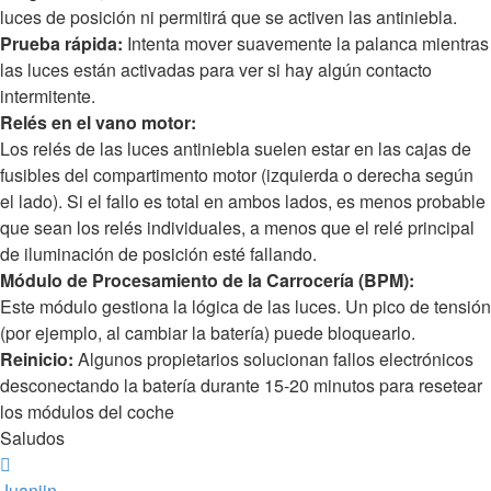
luces de posición ni permitirá que se activen las antiniebla.
Prueba rápida:
Intenta mover suavemente la palanca mientras
las luces están activadas para ver si hay algún contacto
intermitente.
Relés en el vano motor:
Los relés de las luces antiniebla suelen estar en las cajas de
fusibles del compartimento motor (izquierda o derecha según
el lado). Si el fallo es total en ambos lados, es menos probable
que sean los relés individuales, a menos que el relé principal
de iluminación de posición esté fallando.
Módulo de Procesamiento de la Carrocería (BPM):
Este módulo gestiona la lógica de las luces. Un pico de tensión
(por ejemplo, al cambiar la batería) puede bloquearlo.
Reinicio:
Algunos propietarios solucionan fallos electrónicos
desconectando la batería durante 15-20 minutos para resetear
los módulos del coche
Saludos
Arriba
Juanjin