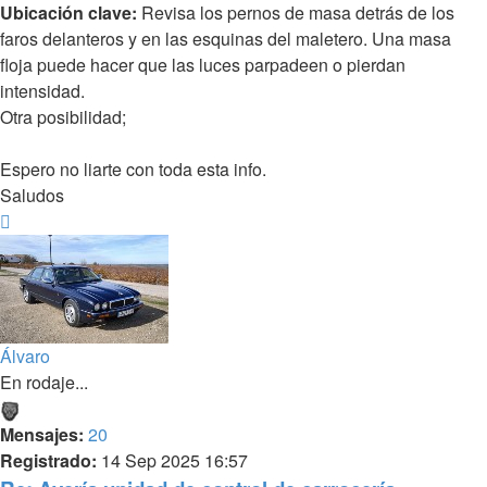
Ubicación clave:
Revisa los pernos de masa detrás de los
faros delanteros y en las esquinas del maletero. Una masa
floja puede hacer que las luces parpadeen o pierdan
intensidad.
Otra posibilidad;
Espero no liarte con toda esta info.
Saludos
Arriba
Álvaro
En rodaje...
Mensajes:
20
Registrado:
14 Sep 2025 16:57