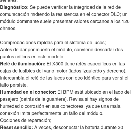
Diagnóstico:
Se puede verificar la integridad de la red de
comunicación midiendo la resistencia en el conector DLC; un
módulo dominante suele presentar valores cercanos a los 120
ohmios.
Comprobaciones rápidas para el sistema de luces;
Antes de dar por muerto el módulo, conviene descartar dos
puntos críticos en este modelo:
Relé de iluminación:
El X300 tiene relés específicos en las
cajas de fusibles del vano motor (lados izquierdo y derecho).
Intercambia el relé de las luces con otro idéntico para ver si el
fallo persiste.
Humedad en el conector:
El BPM está ubicado en el lado del
pasajero (detrás de la guantera). Revisa si hay signos de
humedad o corrosión en sus conectores, ya que una mala
conexión imita perfectamente un fallo del módulo.
Opciones de reparación;
Reset sencillo:
A veces, desconectar la batería durante 30