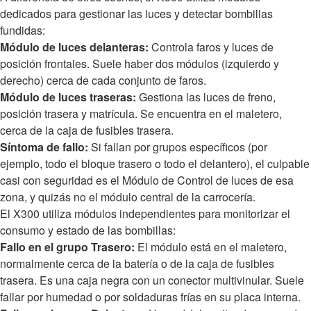
dedicados para gestionar las luces y detectar bombillas
fundidas:
Módulo de luces delanteras:
Controla faros y luces de
posición frontales. Suele haber dos módulos (izquierdo y
derecho) cerca de cada conjunto de faros.
Módulo de luces traseras:
Gestiona las luces de freno,
posición trasera y matrícula. Se encuentra en el maletero,
cerca de la caja de fusibles trasera.
Síntoma de fallo:
Si fallan por grupos específicos (por
ejemplo, todo el bloque trasero o todo el delantero), el culpable
casi con seguridad es el Módulo de Control de luces de esa
zona, y quizás no el módulo central de la carrocería.
El X300 utiliza módulos independientes para monitorizar el
consumo y estado de las bombillas:
Fallo en el grupo Trasero:
El módulo está en el maletero,
normalmente cerca de la batería o de la caja de fusibles
trasera. Es una caja negra con un conector multivinular. Suele
fallar por humedad o por soldaduras frías en su placa interna.