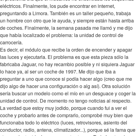
eléctricos. Finalmente, los pude encontrar en internet,
preguntando a Limora. También es un taller pequeño, trabaja
un hombre con otro que le ayuda, y siempre están hasta arriba
de coches. Finalmente, la semana pasada me llamó y me dijo
que había localizado el problema: la unidad de control de
carrocería.
Es decir, el módulo que recibe la orden de encender y apagar
las luces y ejecutarla. El problema es que esta pieza sólo la
fabricaba Jaguar, no hay recambio posible y ni siquiera Jaguar
lo hace ya, al ser un coche de 1997. Me dijo que iba a
preguntar a uno que conoce si podía hacer algo (creo que me
dijo algo de hacer una configuración o alg así). Otra solución
sería buscar un modelo como el mío en un desguace y coger la
unidad de control. De momento no tengo noticias al respecto.
La verdad que estoy muy jodido, porque cuando fui a ver el
coche y probarlo antes de comprarlo, comprobé muy bien que
funcionaba todo lo eléctrico (luces, retrovisores, asiento del
conductor, radio, antena, climatizador...), porque sé la fama que