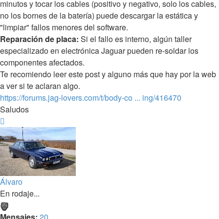
minutos y tocar los cables (positivo y negativo, solo los cables,
no los bornes de la batería) puede descargar la estática y
"limpiar" fallos menores del software.
Reparación de placa:
Si el fallo es interno, algún taller
especializado en electrónica Jaguar pueden re-soldar los
componentes afectados.
Te recomiendo leer este post y alguno más que hay por la web
a ver si te aclaran algo.
https://forums.jag-lovers.com/t/body-co ... ing/416470
Saludos
Arriba
Álvaro
En rodaje...
Mensajes:
20