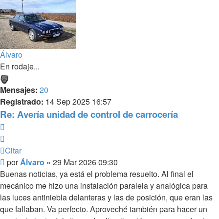
Álvaro
En rodaje...
Mensajes:
20
Registrado:
14 Sep 2025 16:57
Re: Avería unidad de control de carrocería
Citar
Citar
Mensaje
por
Álvaro
»
29 Mar 2026 09:30
sin
Buenas noticias, ya está el problema resuelto. Al final el
leer
mecánico me hizo una instalación paralela y analógica para
las luces antiniebla delanteras y las de posición, que eran las
que fallaban. Va perfecto. Aproveché también para hacer un