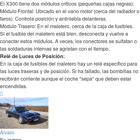
El X300 tiene dos módulos críticos (pequeñas cajas negras):
Módulo Frontal: Ubicado en el vano motor (cerca del radiador o
faros). Controla posición y antiniebla delanteras.
Módulo Trasero: En el maletero, cerca de la caja de fusibles.
Si el fusible del maletero está bien, desconecta y vuelve a
conectar estos módulos. A veces, los conectores se sulfatan o
las soldaduras internas se agrietan con el tiempo.
Relé de Luces de Posición:
En la caja de fusibles del maletero hay un relé específico para
las luces traseras y de posición. Si ha fallado, las bombillas no
recibirán corriente aunque el coche "sepa" que deben estar
encendidas.
Arriba
Álvaro
En rodaje...