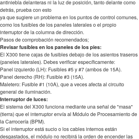
antiniebla delanteras ni la luz de posición, tanto delante como
detrás, prueba con esto
ya que sugiere un problema en los puntos de control comunes,
como los fusibles de los paneles laterales o el propio
interruptor de la columna de dirección.
Pasos de comprobación recomendados;
Revisar fusibles en los paneles de los pies:
El X300 tiene cajas de fusibles debajo de los asientos traseros
(paneles laterales). Debes verificar específicamente:
Panel izquierdo (LH): Fusibles #5 y #7 (ambos de 15A).
Panel derecho (RH): Fusible #3 (15A).
Maletero: Fusible #1 (10A), que a veces afecta al circuito
general de iluminación.
Interruptor de luces:
El sistema del X300 funciona mediante una señal de "masa"
(tierra) que el interruptor envía al Módulo de Procesamiento de
la Carrocería (BPM).
Si el interruptor está sucio o los cables internos están
desgastados, el módulo no recibirá la orden de encender las