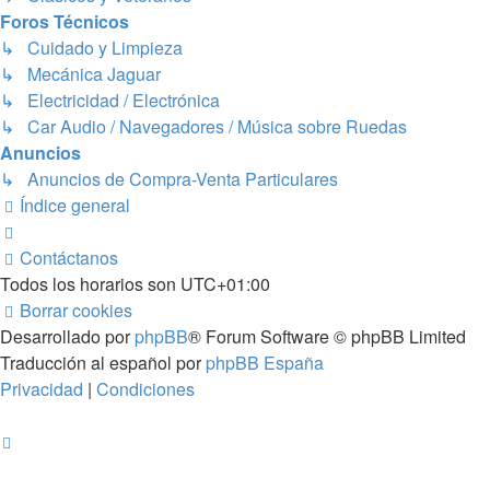
Foros Técnicos
↳ Cuidado y Limpieza
↳ Mecánica Jaguar
↳ Electricidad / Electrónica
↳ Car Audio / Navegadores / Música sobre Ruedas
Anuncios
↳ Anuncios de Compra-Venta Particulares
Índice general
Contáctanos
Todos los horarios son
UTC+01:00
Borrar cookies
Desarrollado por
phpBB
® Forum Software © phpBB Limited
Traducción al español por
phpBB España
Privacidad
|
Condiciones