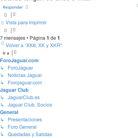
Responder
Vista para imprimir
7 mensajes • Página
1
de
1
Volver a “XK8, XK y XKR”
Ir a
ForoJaguar.com
↳ ForoJaguar
↳ Noticias Jaguar
↳ Forojaguar.com
Jaguar Club
↳ JaguarClub.es
↳ Jaguar Club, Socios
General
↳ Presentaciones
↳ Foro General
↳ Quedadas y Salidas