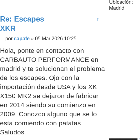
Ubicación:
Madrid
Re: Escapes
XKR
Mensaje
por
capafe
»
05 Mar 2026 10:25
sin
Hola, ponte en contacto con
leer
CARBAUTO PERFORMANCE en
madrid y te solucionan el problema
de los escapes. Ojo con la
importación desde USA y los XK
X150 MK2 se dejaron de fabricar
en 2014 siendo su comienzo en
2009. Conozco alguno que se lo
esta comiendo con patatas.
Saludos