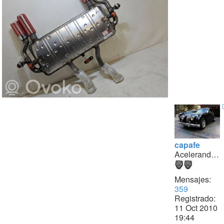
capafe
Acelerando...
Mensajes:
359
Registrado:
11 Oct 2010
19:44