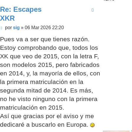
Re: Escapes
XKR
Mensaje
por
sig
»
06 Mar 2026 22:20
sin
Pues va a ser que tienes razón.
leer
Estoy comprobando que, todos los
XK que veo de 2015, con la letra F,
son modelos 2015, pero fabricados
en 2014, y, la mayoría de ellos, con
la primera matriculación en la
segunda mitad de 2014. Es más,
no he visto ninguno con la primera
matriculación en 2015.
Así que gracias por el aviso y me
dedicaré a buscarlo en Europa.