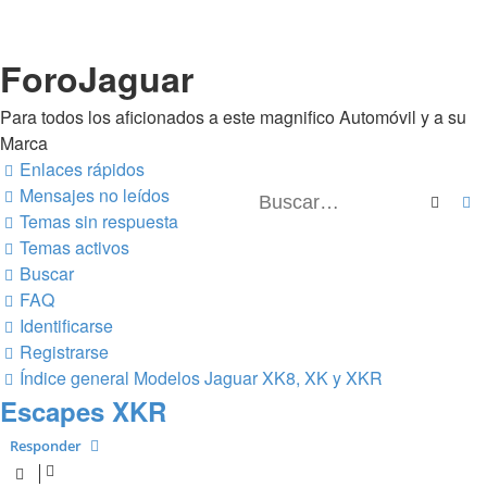
ForoJaguar
Para todos los aficionados a este magnifico Automóvil y a su
Marca
Enlaces rápidos
Mensajes no leídos
Busca
B
Temas sin respuesta
Temas activos
Buscar
FAQ
Identificarse
Registrarse
Índice general
Modelos Jaguar
XK8, XK y XKR
Escapes XKR
Responder