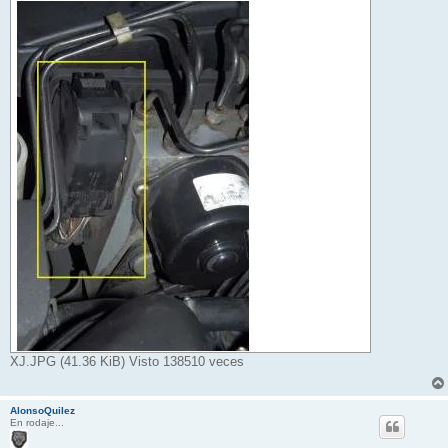
XJ.JPG (41.36 KiB) Visto 138510 veces
AlonsoQuilez
En rodaje...