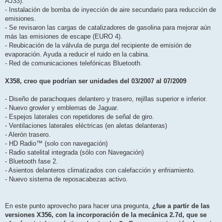
AJ33).
- Instalación de bomba de inyección de aire secundario para reducción de
emisiones.
- Se revisaron las cargas de catalizadores de gasolina para mejorar aún
más las emisiones de escape (EURO 4).
- Reubicación de la válvula de purga del recipiente de emisión de
evaporación. Ayuda a reducir el ruido en la cabina.
- Red de comunicaciones telefónicas Bluetooth.
X358, creo que podrían ser unidades del 03/2007 al 07/2009
- Diseño de parachoques delantero y trasero, rejillas superior e inferior.
- Nuevo growler y emblemas de Jaguar.
- Espejos laterales con repetidores de señal de giro.
- Ventilaciones laterales eléctricas (en aletas delanteras)
- Alerón trasero.
- HD Radio™ (solo con navegación)
- Radio satelital integrada (sólo con Navegación)
- Bluetooth fase 2.
- Asientos delanteros climatizados con calefacción y enfriamiento.
- Nuevo sistema de reposacabezas activo.
En este punto aprovecho para hacer una pregunta,
¿fue a partir de las
versiones X356, con la incorporación de la mecánica 2.7d, que se