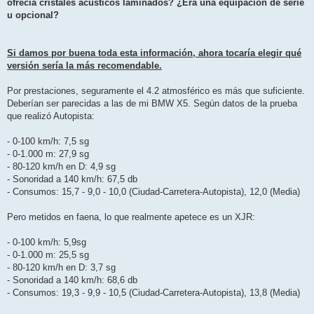
ofrecía cristales acústicos laminados? ¿Era una equipación de serie
u opcional?
Si damos por buena toda esta información, ahora tocaría elegir qué
versión sería la más recomendable.
Por prestaciones, seguramente el 4.2 atmosférico es más que suficiente.
Deberían ser parecidas a las de mi BMW X5. Según datos de la prueba
que realizó Autopista:
- 0-100 km/h: 7,5 sg
- 0-1.000 m: 27,9 sg
- 80-120 km/h en D: 4,9 sg
- Sonoridad a 140 km/h: 67,5 db
- Consumos: 15,7 - 9,0 - 10,0 (Ciudad-Carretera-Autopista), 12,0 (Media)
Pero metidos en faena, lo que realmente apetece es un XJR:
- 0-100 km/h: 5,9sg
- 0-1.000 m: 25,5 sg
- 80-120 km/h en D: 3,7 sg
- Sonoridad a 140 km/h: 68,6 db
- Consumos: 19,3 - 9,9 - 10,5 (Ciudad-Carretera-Autopista), 13,8 (Media)