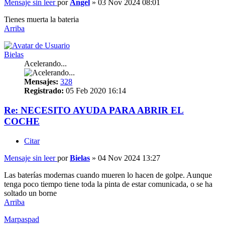
Mensaje sin leer
por
Angel
»
03 Nov 2024 08:01
Tienes muerta la bateria
Arriba
Bielas
Acelerando...
Mensajes:
328
Registrado:
05 Feb 2020 16:14
Re: NECESITO AYUDA PARA ABRIR EL
COCHE
Citar
Mensaje sin leer
por
Bielas
»
04 Nov 2024 13:27
Las baterías modernas cuando mueren lo hacen de golpe. Aunque
tenga poco tiempo tiene toda la pinta de estar comunicada, o se ha
soltado un borne
Arriba
Marpaspad