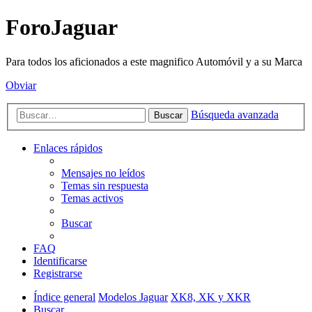
ForoJaguar
Para todos los aficionados a este magnifico Automóvil y a su Marca
Obviar
Búsqueda avanzada
Buscar
Enlaces rápidos
Mensajes no leídos
Temas sin respuesta
Temas activos
Buscar
FAQ
Identificarse
Registrarse
Índice general
Modelos Jaguar
XK8, XK y XKR
Buscar