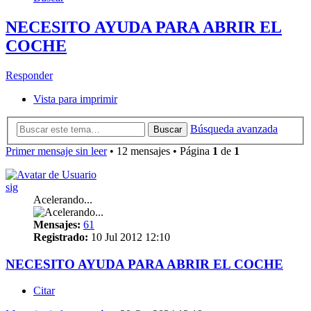
NECESITO AYUDA PARA ABRIR EL
COCHE
Responder
Vista para imprimir
Búsqueda avanzada
Buscar
Primer mensaje sin leer
• 12 mensajes • Página
1
de
1
sig
Acelerando...
Mensajes:
61
Registrado:
10 Jul 2012 12:10
NECESITO AYUDA PARA ABRIR EL COCHE
Citar