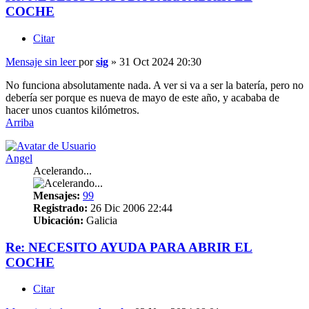
COCHE
Citar
Mensaje sin leer
por
sig
»
31 Oct 2024 20:30
No funciona absolutamente nada. A ver si va a ser la batería, pero no
debería ser porque es nueva de mayo de este año, y acababa de
hacer unos cuantos kilómetros.
Arriba
Angel
Acelerando...
Mensajes:
99
Registrado:
26 Dic 2006 22:44
Ubicación:
Galicia
Re: NECESITO AYUDA PARA ABRIR EL
COCHE
Citar