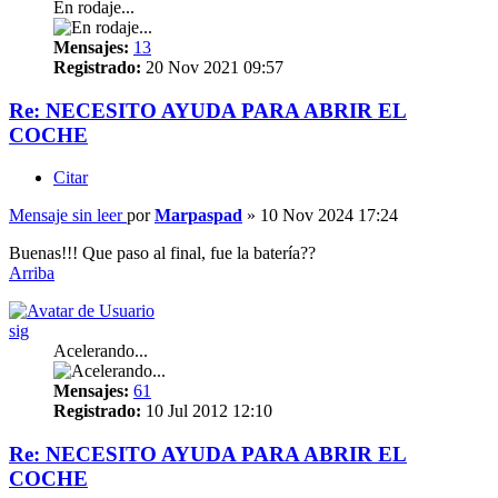
En rodaje...
Mensajes:
13
Registrado:
20 Nov 2021 09:57
Re: NECESITO AYUDA PARA ABRIR EL
COCHE
Citar
Mensaje sin leer
por
Marpaspad
»
10 Nov 2024 17:24
Buenas!!! Que paso al final, fue la batería??
Arriba
sig
Acelerando...
Mensajes:
61
Registrado:
10 Jul 2012 12:10
Re: NECESITO AYUDA PARA ABRIR EL
COCHE