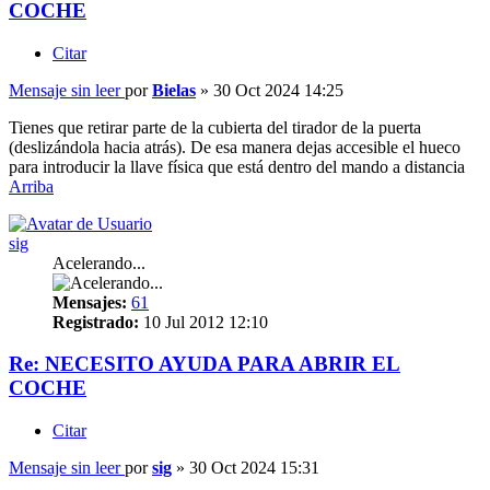
COCHE
Citar
Mensaje sin leer
por
Bielas
»
30 Oct 2024 14:25
Tienes que retirar parte de la cubierta del tirador de la puerta
(deslizándola hacia atrás). De esa manera dejas accesible el hueco
para introducir la llave física que está dentro del mando a distancia
Arriba
sig
Acelerando...
Mensajes:
61
Registrado:
10 Jul 2012 12:10
Re: NECESITO AYUDA PARA ABRIR EL
COCHE
Citar
Mensaje sin leer
por
sig
»
30 Oct 2024 15:31