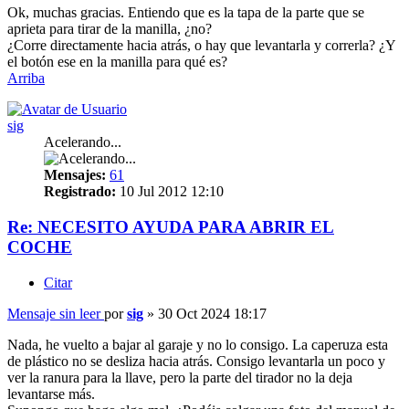
Ok, muchas gracias. Entiendo que es la tapa de la parte que se
aprieta para tirar de la manilla, ¿no?
¿Corre directamente hacia atrás, o hay que levantarla y correrla? ¿Y
el botón ese en la manilla para qué es?
Arriba
sig
Acelerando...
Mensajes:
61
Registrado:
10 Jul 2012 12:10
Re: NECESITO AYUDA PARA ABRIR EL
COCHE
Citar
Mensaje sin leer
por
sig
»
30 Oct 2024 18:17
Nada, he vuelto a bajar al garaje y no lo consigo. La caperuza esta
de plástico no se desliza hacia atrás. Consigo levantarla un poco y
ver la ranura para la llave, pero la parte del tirador no la deja
levantarse más.