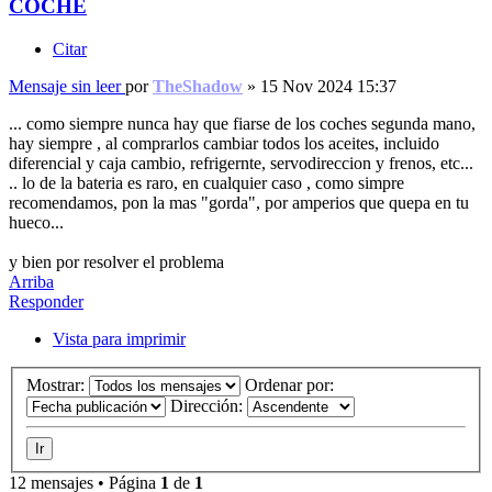
COCHE
Citar
Mensaje sin leer
por
TheShadow
»
15 Nov 2024 15:37
... como siempre nunca hay que fiarse de los coches segunda mano,
hay siempre , al comprarlos cambiar todos los aceites, incluido
diferencial y caja cambio, refrigernte, servodireccion y frenos, etc...
.. lo de la bateria es raro, en cualquier caso , como simpre
recomendamos, pon la mas "gorda", por amperios que quepa en tu
hueco...
y bien por resolver el problema
Arriba
Responder
Vista para imprimir
Mostrar:
Ordenar por:
Dirección:
12 mensajes • Página
1
de
1