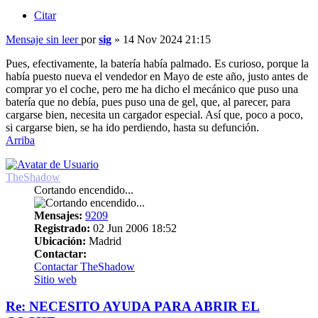
Citar
Mensaje sin leer
por
sig
»
14 Nov 2024 21:15
Pues, efectivamente, la batería había palmado. Es curioso, porque la
había puesto nueva el vendedor en Mayo de este año, justo antes de
comprar yo el coche, pero me ha dicho el mecánico que puso una
batería que no debía, pues puso una de gel, que, al parecer, para
cargarse bien, necesita un cargador especial. Así que, poco a poco,
si cargarse bien, se ha ido perdiendo, hasta su defunción.
Arriba
TheShadow
Cortando encendido...
Mensajes:
9209
Registrado:
02 Jun 2006 18:52
Ubicación:
Madrid
Contactar:
Contactar TheShadow
Sitio web
Re: NECESITO AYUDA PARA ABRIR EL