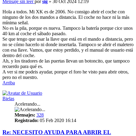
Mensaje sin leer
por
sig
»
30 Oct 2024 12:19
Hola a todos. Mi XK es de 2006. No consigo abrir el coche con
ninguno de los dos mandos a distancia. El coche no hace ni la más
mínima señal.
No es la pila, porque es nueva. Tampoco la batería porque cice unos
40 km al coche el sábado pasado.
Se que tengo que usar la llave que está en el mando a distancia, pero
no se cómo hacerlo ni donde insertarla. Tampoco se abrir el maletero
con esa llave. Vamos, que estoy perdido, y el manual de usuario está
dentro del coche.
Ah, y los tiradores de las puertas llevan un botoncito, que tampoco
recuerdo para qué es.
A ver si me podeis ayudar, porque el foro he visto para abrir otros,
pero no el nuestro.
Arriba
Bielas
Acelerando...
Mensajes:
328
Registrado:
05 Feb 2020 16:14
Re: NECESITO AYUDA PARA ABRIR EL