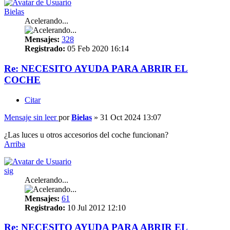
Bielas
Acelerando...
Mensajes:
328
Registrado:
05 Feb 2020 16:14
Re: NECESITO AYUDA PARA ABRIR EL
COCHE
Citar
Mensaje sin leer
por
Bielas
»
31 Oct 2024 13:07
¿Las luces u otros accesorios del coche funcionan?
Arriba
sig
Acelerando...
Mensajes:
61
Registrado:
10 Jul 2012 12:10
Re: NECESITO AYUDA PARA ABRIR EL