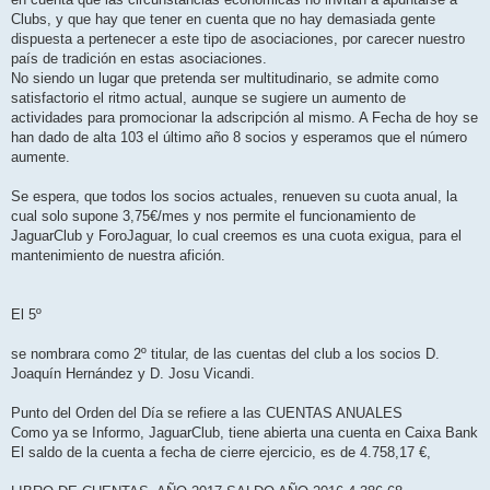
Clubs, y que hay que tener en cuenta que no hay demasiada gente
dispuesta a pertenecer a este tipo de asociaciones, por carecer nuestro
país de tradición en estas asociaciones.
No siendo un lugar que pretenda ser multitudinario, se admite como
satisfactorio el ritmo actual, aunque se sugiere un aumento de
actividades para promocionar la adscripción al mismo. A Fecha de hoy se
han dado de alta 103 el último año 8 socios y esperamos que el número
aumente.
Se espera, que todos los socios actuales, renueven su cuota anual, la
cual solo supone 3,75€/mes y nos permite el funcionamiento de
JaguarClub y ForoJaguar, lo cual creemos es una cuota exigua, para el
mantenimiento de nuestra afición.
El 5º
se nombrara como 2º titular, de las cuentas del club a los socios D.
Joaquín Hernández y D. Josu Vicandi.
Punto del Orden del Día se refiere a las CUENTAS ANUALES
Como ya se Informo, JaguarClub, tiene abierta una cuenta en Caixa Bank
El saldo de la cuenta a fecha de cierre ejercicio, es de 4.758,17 €,