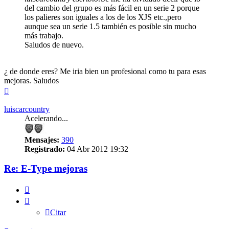
del cambio del grupo es más fácil en un serie 2 porque
los palieres son iguales a los de los XJS etc.,pero
aunque sea un serie 1.5 también es posible sin mucho
más trabajo.
Saludos de nuevo.
¿ de donde eres? Me iria bien un profesional como tu para esas
mejoras. Saludos
Arriba
luiscarcountry
Acelerando...
Mensajes:
390
Registrado:
04 Abr 2012 19:32
Re: E-Type mejoras
Citar
Citar