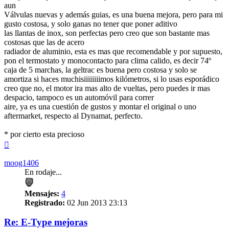
aun
Válvulas nuevas y además guias, es una buena mejora, pero para mi
gusto costosa, y solo ganas no tener que poner aditivo
las llantas de inox, son perfectas pero creo que son bastante mas
costosas que las de acero
radiador de aluminio, esta es mas que recomendable y por supuesto,
pon el termostato y monocontacto para clima calido, es decir 74º
caja de 5 marchas, la geltrac es buena pero costosa y solo se
amortiza si haces muchisiiiiiiiimos kilómetros, si lo usas esporádico
creo que no, el motor ira mas alto de vueltas, pero puedes ir mas
despacio, tampoco es un automóvil para correr
aire, ya es una cuestión de gustos y montar el original o uno
aftermarket, respecto al Dynamat, perfecto.
* por cierto esta precioso
Arriba
moog1406
En rodaje...
Mensajes:
4
Registrado:
02 Jun 2013 23:13
Re: E-Type mejoras