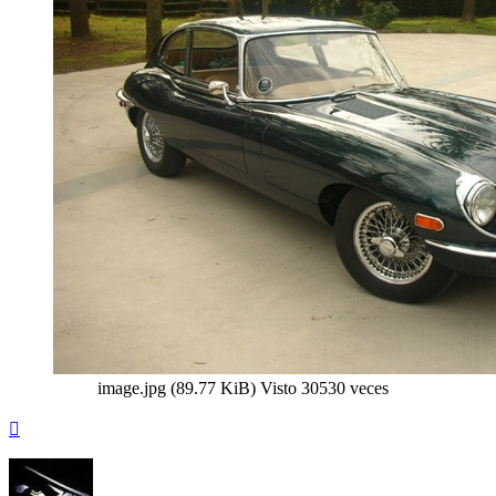
image.jpg (89.77 KiB) Visto 30530 veces
Arriba