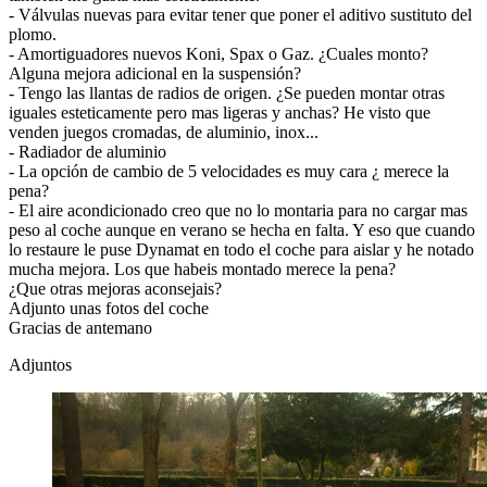
- Válvulas nuevas para evitar tener que poner el aditivo sustituto del
plomo.
- Amortiguadores nuevos Koni, Spax o Gaz. ¿Cuales monto?
Alguna mejora adicional en la suspensión?
- Tengo las llantas de radios de origen. ¿Se pueden montar otras
iguales esteticamente pero mas ligeras y anchas? He visto que
venden juegos cromadas, de aluminio, inox...
- Radiador de aluminio
- La opción de cambio de 5 velocidades es muy cara ¿ merece la
pena?
- El aire acondicionado creo que no lo montaria para no cargar mas
peso al coche aunque en verano se hecha en falta. Y eso que cuando
lo restaure le puse Dynamat en todo el coche para aislar y he notado
mucha mejora. Los que habeis montado merece la pena?
¿Que otras mejoras aconsejais?
Adjunto unas fotos del coche
Gracias de antemano
Adjuntos