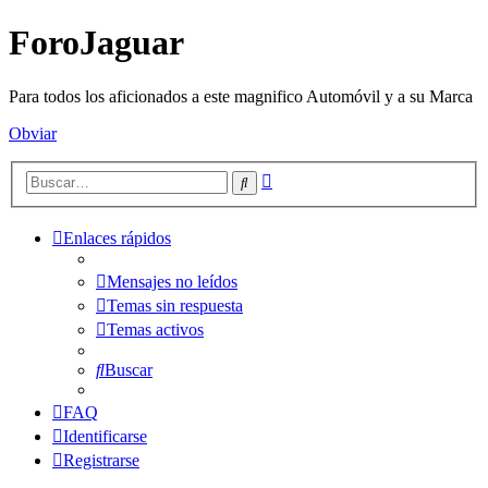
ForoJaguar
Para todos los aficionados a este magnifico Automóvil y a su Marca
Obviar
Búsqueda
Buscar
avanzada
Enlaces rápidos
Mensajes no leídos
Temas sin respuesta
Temas activos
Buscar
FAQ
Identificarse
Registrarse