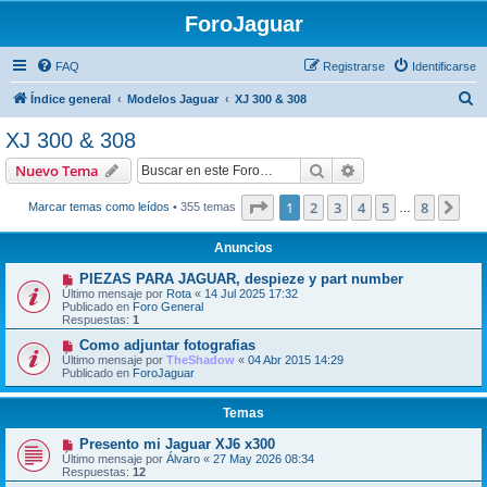
ForoJaguar
FAQ
Registrarse
Identificarse
B
Índice general
Modelos Jaguar
XJ 300 & 308
u
XJ 300 & 308
s
Buscar
Búsqueda avanzad
Nuevo Tema
c
a
Página
1
de
8
1
2
3
4
5
8
Sig
Marcar temas como leídos
• 355 temas
…
r
Anuncios
PIEZAS PARA JAGUAR, despieze y part number
Último mensaje por
Rota
«
14 Jul 2025 17:32
Publicado en
Foro General
Respuestas:
1
Como adjuntar fotografias
Último mensaje por
TheShadow
«
04 Abr 2015 14:29
Publicado en
ForoJaguar
Temas
Presento mi Jaguar XJ6 x300
Último mensaje por
Álvaro
«
27 May 2026 08:34
Respuestas:
12