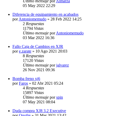
Último mensaje
por
Almarza
05 May 2022 22:29
Diferencia de equipamiento en acabados
por
Antoniomemudo
»
28 Feb 2022 14:25
2
Respuestas
11794
Vistas
Último mensaje
por
Antoniomemudo
03 Mar 2022 16:36
Fallo Caja de Cambios en XJR
por
e.zarate
»
10 Ago 2021 20:03
8
Respuestas
17120
Vistas
Último mensaje
por
jalvarez
26 Nov 2021 09:36
Bomba freno xj6
por
Faros
»
02 Abr 2021 05:24
4
Respuestas
15897
Vistas
Último mensaje
por
spin
07 May 2021 08:04
Duda compra XJ8 3.2 Executive
por
Onofre
»
31 Mar 2021 13:42