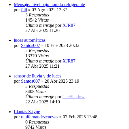
Mensaje: nivel bajo liquido refrigerante
por
fitti
»
03 Ago 2022 12:37
3
Respuestas
14542
Vistas
Último mensaje
por
XJR87
27 Abr 2025 11:26
luces automáticas
por
Santos007
»
10 Ene 2023 20:32
2
Respuestas
13370
Vistas
Último mensaje
por
XJR87
27 Abr 2025 11:21
sensor de lluvia y de luces
por
Santos007
»
20 Abr 2025 23:19
3
Respuestas
8408
Vistas
Último mensaje
por
TheShadow
22 Abr 2025 14:10
Llantas S-type
por
raulfernandezcuevas
»
07 Feb 2025 13:48
0
Respuestas
9742
Vistas