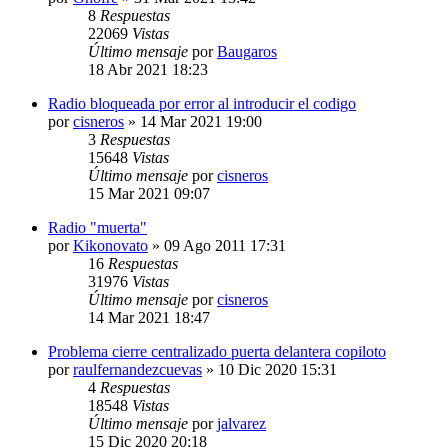
8
Respuestas
22069
Vistas
Último mensaje
por
Baugaros
18 Abr 2021 18:23
Radio bloqueada por error al introducir el codigo
por
cisneros
»
14 Mar 2021 19:00
3
Respuestas
15648
Vistas
Último mensaje
por
cisneros
15 Mar 2021 09:07
Radio "muerta"
por
Kikonovato
»
09 Ago 2011 17:31
16
Respuestas
31976
Vistas
Último mensaje
por
cisneros
14 Mar 2021 18:47
Problema cierre centralizado puerta delantera copiloto
por
raulfernandezcuevas
»
10 Dic 2020 15:31
4
Respuestas
18548
Vistas
Último mensaje
por
jalvarez
15 Dic 2020 20:18