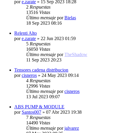
por
e.zarate
»
15 Sep 2023 18:28
2
Respuestas
13516
Vistas
Último mensaje
por
Bielas
18 Sep 2023 08:16
Relenti Alto
por
e.zarate
»
22 Jun 2023 01:59
5
Respuestas
16050
Vistas
Último mensaje
por
TheShadow
11 Sep 2023 20:23
Tensores cadena distribucion
por
cisneros
»
24 May 2023 09:14
4
Respuestas
12996
Vistas
Último mensaje
por
cisneros
13 Jul 2023 09:07
ABS PUMP & MODULE
por
Santos007
»
07 Abr 2023 19:38
7
Respuestas
14490
Vistas
Último mensaje
por
jalvarez