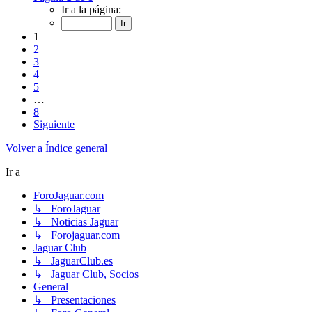
Ir a la página:
1
2
3
4
5
…
8
Siguiente
Volver a Índice general
Ir a
ForoJaguar.com
↳ ForoJaguar
↳ Noticias Jaguar
↳ Forojaguar.com
Jaguar Club
↳ JaguarClub.es
↳ Jaguar Club, Socios
General
↳ Presentaciones