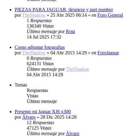
PIEZAS PARA JAGUAR, despieze y part number
por
TheShadow
»
25 Abr 2025 06:14
» en
Foro General
1
Respuestas
136340
Vistas
Último mensaje
por
Rota
14 Jul 2025 17:32
Como adjuntar fotografias
por
TheShadow
»
04 Abr 2015 14:29
» en
ForoJaguar
0
Respuestas
624131
Vistas
Último mensaje
por
TheShadow
04 Abr 2015 14:29
Temas
Respuestas
Vistas
Último mensaje
Presento mi Jaguar XJ6 x300
por
Álvaro
»
28 Dic 2025 14:28
12
Respuestas
47125
Vistas
Último mensaje
por
Álvaro