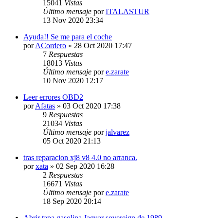
15041
Vistas
Último mensaje
por
ITALASTUR
13 Nov 2020 23:34
Ayuda!! Se me para el coche
por
ACordero
»
28 Oct 2020 17:47
7
Respuestas
18013
Vistas
Último mensaje
por
e.zarate
10 Nov 2020 12:17
Leer errores OBD2
por
Afatas
»
03 Oct 2020 17:38
9
Respuestas
21034
Vistas
Último mensaje
por
jalvarez
05 Oct 2020 21:13
tras reparacion xj8 v8 4.0 no arranca.
por
xata
»
02 Sep 2020 16:28
2
Respuestas
16671
Vistas
Último mensaje
por
e.zarate
18 Sep 2020 20:14
Abrir tapa gasolina Jaguar sovereign de 1989