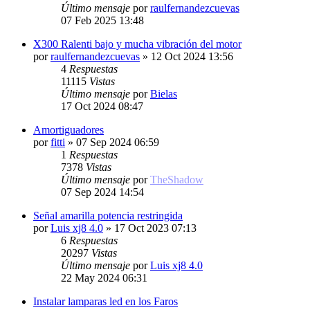
Último mensaje
por
raulfernandezcuevas
07 Feb 2025 13:48
X300 Ralenti bajo y mucha vibración del motor
por
raulfernandezcuevas
»
12 Oct 2024 13:56
4
Respuestas
11115
Vistas
Último mensaje
por
Bielas
17 Oct 2024 08:47
Amortiguadores
por
fitti
»
07 Sep 2024 06:59
1
Respuestas
7378
Vistas
Último mensaje
por
TheShadow
07 Sep 2024 14:54
Señal amarilla potencia restringida
por
Luis xj8 4.0
»
17 Oct 2023 07:13
6
Respuestas
20297
Vistas
Último mensaje
por
Luis xj8 4.0
22 May 2024 06:31
Instalar lamparas led en los Faros