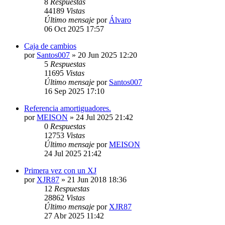
8
Respuestas
44189
Vistas
Último mensaje
por
Álvaro
06 Oct 2025 17:57
Caja de cambios
por
Santos007
»
20 Jun 2025 12:20
5
Respuestas
11695
Vistas
Último mensaje
por
Santos007
16 Sep 2025 17:10
Referencia amortiguadores.
por
MEISON
»
24 Jul 2025 21:42
0
Respuestas
12753
Vistas
Último mensaje
por
MEISON
24 Jul 2025 21:42
Primera vez con un XJ
por
XJR87
»
21 Jun 2018 18:36
12
Respuestas
28862
Vistas
Último mensaje
por
XJR87
27 Abr 2025 11:42