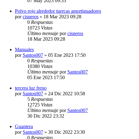
07 May 2023 09:35
Polvo rojo alrededor tuercas amortiguadores
por
cisneros
»
18 Mar 2023 09:28
0
Respuestas
10723
Vistas
Último mensaje
por
cisneros
18 Mar 2023 09:28
Manuales
por
Santos007
»
05 Ene 2023 17:50
0
Respuestas
10380
Vistas
Último mensaje
por
Santos007
05 Ene 2023 17:50
tercera luz freno
por
Santos007
»
24 Dic 2022 10:58
5
Respuestas
12725
Vistas
Último mensaje
por
Santos007
30 Dic 2022 23:32
Guantera
por
Santos007
»
30 Dic 2022 23:30
0
Respuestas