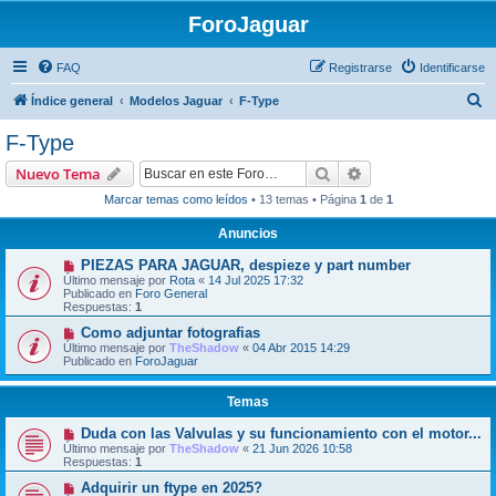
ForoJaguar
FAQ
Registrarse
Identificarse
B
Índice general
Modelos Jaguar
F-Type
u
F-Type
s
Buscar
Búsqueda avanzad
Nuevo Tema
c
Marcar temas como leídos
• 13 temas • Página
1
de
1
a
Anuncios
r
PIEZAS PARA JAGUAR, despieze y part number
Último mensaje por
Rota
«
14 Jul 2025 17:32
Publicado en
Foro General
Respuestas:
1
Como adjuntar fotografias
Último mensaje por
TheShadow
«
04 Abr 2015 14:29
Publicado en
ForoJaguar
Temas
Duda con las Valvulas y su funcionamiento con el motor...
Último mensaje por
TheShadow
«
21 Jun 2026 10:58
Respuestas:
1
Adquirir un ftype en 2025?