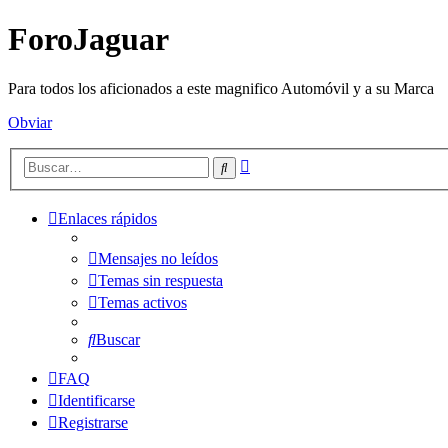
ForoJaguar
Para todos los aficionados a este magnifico Automóvil y a su Marca
Obviar
Búsqueda
Buscar
avanzada
Enlaces rápidos
Mensajes no leídos
Temas sin respuesta
Temas activos
Buscar
FAQ
Identificarse
Registrarse