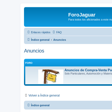
ForoJaguar
Para todos los aficionados a este m
Enlaces rápidos
FAQ
Índice general
Anuncios
Anuncios
FORO
Anuncios de Compra-Venta Par
Solo Particulares, Automoción y Materia
Volver a Índice general
Índice general