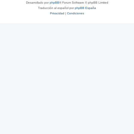
Desarrollado por
phpBB
® Forum Software © phpBB Limited
Traducción al español por
phpBB España
Privacidad
|
Condiciones