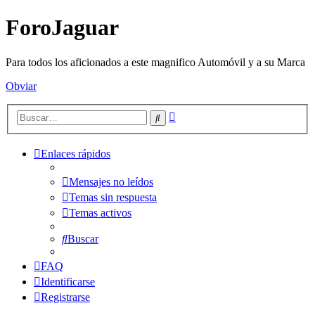
ForoJaguar
Para todos los aficionados a este magnifico Automóvil y a su Marca
Obviar
Búsqueda
Buscar
avanzada
Enlaces rápidos
Mensajes no leídos
Temas sin respuesta
Temas activos
Buscar
FAQ
Identificarse
Registrarse