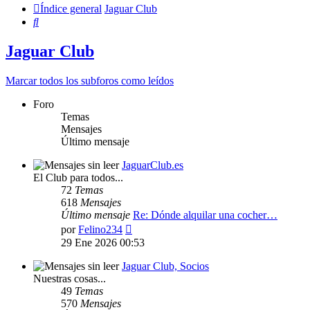
Índice general
Jaguar Club
Buscar
Jaguar Club
Marcar todos los subforos como leídos
Foro
Temas
Mensajes
Último mensaje
JaguarClub.es
El Club para todos...
72
Temas
618
Mensajes
Último mensaje
Re: Dónde alquilar una cocher…
Ver
por
Felino234
último
29 Ene 2026 00:53
mensaje
Jaguar Club, Socios
Nuestras cosas...
49
Temas
570
Mensajes