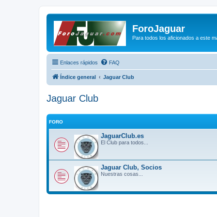
ForoJaguar
Para todos los aficionados a este m
Enlaces rápidos
FAQ
Índice general
Jaguar Club
Jaguar Club
FORO
JaguarClub.es
El Club para todos...
Jaguar Club, Socios
Nuestras cosas...