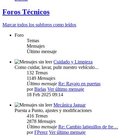
Foros Técnicos
Marcar todos los subforos como leídos
Foro
Temas
Mensajes
Último mensaje
Cuidado y Limpieza
Como cuidar, lavar, pulir nuestro vehículo...
132
Temas
1149
Mensajes
Último mensaje
Re: Rayajo en puertas
por
Bielas
Ver último mensaje
18 Feb 2025 09:14
Mecánica Jaguar
Puesta a Punto, ajustes y modificaciones
416
Temas
2878
Mensajes
Último mensaje
Re: Cambio latiguillos de fre…
por
FPerez
Ver último mensaje