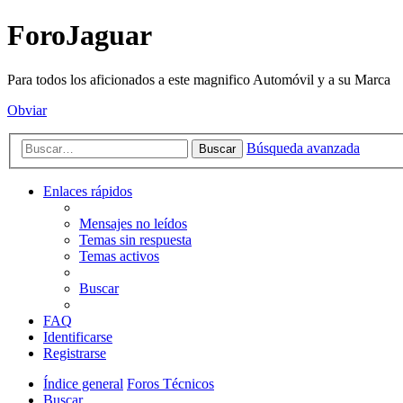
ForoJaguar
Para todos los aficionados a este magnifico Automóvil y a su Marca
Obviar
Búsqueda avanzada
Buscar
Enlaces rápidos
Mensajes no leídos
Temas sin respuesta
Temas activos
Buscar
FAQ
Identificarse
Registrarse
Índice general
Foros Técnicos
Buscar