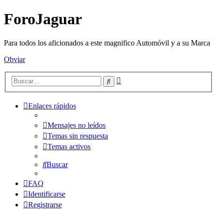
ForoJaguar
Para todos los aficionados a este magnifico Automóvil y a su Marca
Obviar
Búsqueda
Buscar
avanzada
Enlaces rápidos
Mensajes no leídos
Temas sin respuesta
Temas activos
Buscar
FAQ
Identificarse
Registrarse