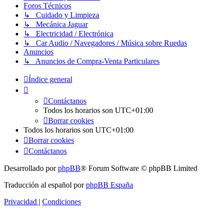
Foros Técnicos
↳ Cuidado y Limpieza
↳ Mecánica Jaguar
↳ Electricidad / Electrónica
↳ Car Audio / Navegadores / Música sobre Ruedas
Anuncios
↳ Anuncios de Compra-Venta Particulares
Índice general
Contáctanos
Todos los horarios son
UTC+01:00
Borrar cookies
Todos los horarios son
UTC+01:00
Borrar cookies
Contáctanos
Desarrollado por
phpBB
® Forum Software © phpBB Limited
Traducción al español por
phpBB España
Privacidad
|
Condiciones