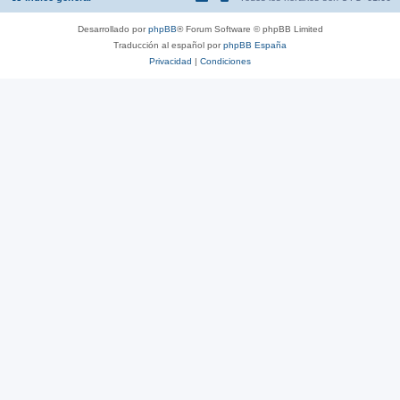
Desarrollado por
phpBB
® Forum Software © phpBB Limited
Traducción al español por
phpBB España
Privacidad
|
Condiciones