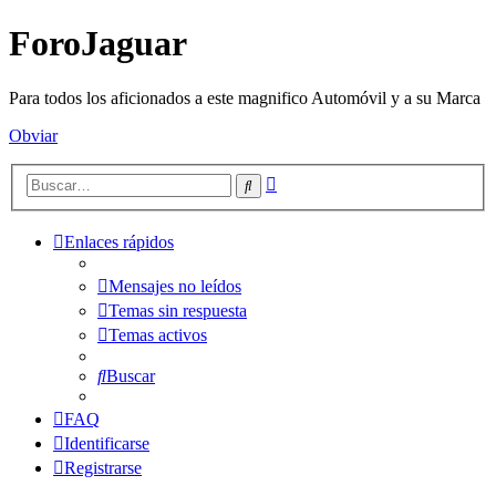
ForoJaguar
Para todos los aficionados a este magnifico Automóvil y a su Marca
Obviar
Búsqueda
Buscar
avanzada
Enlaces rápidos
Mensajes no leídos
Temas sin respuesta
Temas activos
Buscar
FAQ
Identificarse
Registrarse