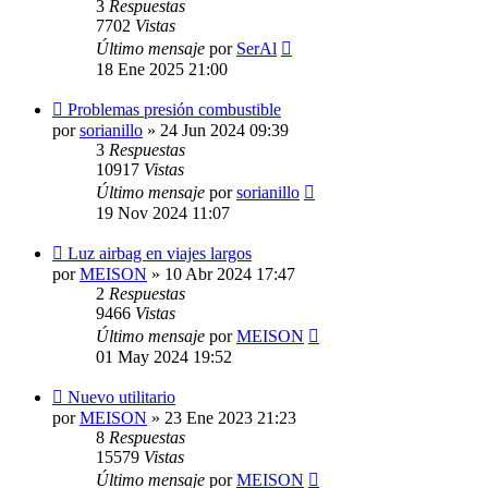
3
Respuestas
7702
Vistas
Último mensaje
por
SerAl
18 Ene 2025 21:00
Problemas presión combustible
por
sorianillo
»
24 Jun 2024 09:39
3
Respuestas
10917
Vistas
Último mensaje
por
sorianillo
19 Nov 2024 11:07
Luz airbag en viajes largos
por
MEISON
»
10 Abr 2024 17:47
2
Respuestas
9466
Vistas
Último mensaje
por
MEISON
01 May 2024 19:52
Nuevo utilitario
por
MEISON
»
23 Ene 2023 21:23
8
Respuestas
15579
Vistas
Último mensaje
por
MEISON