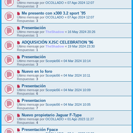
Último mensaje por
OCOLLADO
«
07 Ago 2024 12:07
Respuestas:
2
Me presento con x300 3.2 sport ´95
Último mensaje por
OCOLLADO
«
07 Ago 2024 12:07
Respuestas:
3
Presentación
Último mensaje por
TheShadow
«
16 May 2024 20:26
Respuestas:
1
ADQUISICIÓN XJSC CELEBRATION '96
Último mensaje por
TheShadow
«
19 Mar 2024 23:30
Respuestas:
1
Presentación
Último mensaje por
Scorpio56
«
04 Mar 2024 10:14
Respuestas:
3
Nuevo en lo foro
Último mensaje por
Scorpio56
«
04 Mar 2024 10:11
Respuestas:
3
Presentación
Último mensaje por
Scorpio56
«
04 Mar 2024 10:09
Respuestas:
6
Presentacion
Último mensaje por
Scorpio56
«
04 Mar 2024 10:05
Respuestas:
7
Nuevo propietario Jaguar F-Type
Último mensaje por
OCOLLADO
«
01 Ago 2023 11:27
Respuestas:
4
Presentación Fpace