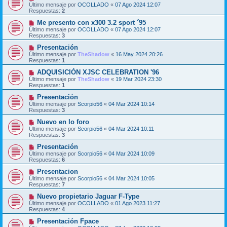
Último mensaje por
OCOLLADO
«
07 Ago 2024 12:07
Respuestas:
2
Me presento con x300 3.2 sport ´95
Último mensaje por
OCOLLADO
«
07 Ago 2024 12:07
Respuestas:
3
Presentación
Último mensaje por
TheShadow
«
16 May 2024 20:26
Respuestas:
1
ADQUISICIÓN XJSC CELEBRATION '96
Último mensaje por
TheShadow
«
19 Mar 2024 23:30
Respuestas:
1
Presentación
Último mensaje por
Scorpio56
«
04 Mar 2024 10:14
Respuestas:
3
Nuevo en lo foro
Último mensaje por
Scorpio56
«
04 Mar 2024 10:11
Respuestas:
3
Presentación
Último mensaje por
Scorpio56
«
04 Mar 2024 10:09
Respuestas:
6
Presentacion
Último mensaje por
Scorpio56
«
04 Mar 2024 10:05
Respuestas:
7
Nuevo propietario Jaguar F-Type
Último mensaje por
OCOLLADO
«
01 Ago 2023 11:27
Respuestas:
4
Presentación Fpace