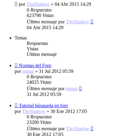
por
TheShadow
»
04 Abr 2015 14:29
0
Respuestas
623790
Vistas
Último mensaje
por
TheShadow
04 Abr 2015 14:29
Temas
Respuestas
Vistas
Último mensaje
Normas del Foro
por
jaguar
»
31 Jul 2012 05:59
0
Respuestas
24025
Vistas
Último mensaje
por
jaguar
31 Jul 2012 05:59
Tutorial búsqueda en foro
por
TheShadow
»
30 Ene 2012 17:05
0
Respuestas
23200
Vistas
Último mensaje
por
TheShadow
30 Ene 2012 17:05