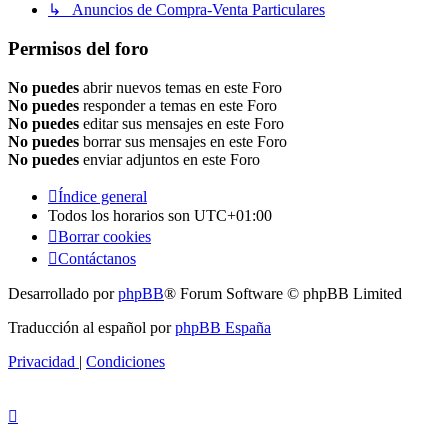
↳ Anuncios de Compra-Venta Particulares
Permisos del foro
No puedes
abrir nuevos temas en este Foro
No puedes
responder a temas en este Foro
No puedes
editar sus mensajes en este Foro
No puedes
borrar sus mensajes en este Foro
No puedes
enviar adjuntos en este Foro
Índice general
Todos los horarios son
UTC+01:00
Borrar cookies
Contáctanos
Desarrollado por
phpBB
® Forum Software © phpBB Limited
Traducción al español por
phpBB España
Privacidad
|
Condiciones