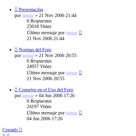
Presentación
por
jaguar
»
21 Nov 2006 21:44
0
Respuestas
25018
Vistas
Último mensaje
por
jaguar
21 Nov 2006 21:44
Normas del Foro
por
jaguar
»
21 Nov 2006 20:55
0
Respuestas
24957
Vistas
Último mensaje
por
jaguar
21 Nov 2006 20:55
Consejos en el Uso del Foro
por
jaguar
»
04 Jun 2006 17:26
0
Respuestas
24197
Vistas
Último mensaje
por
jaguar
04 Jun 2006 17:26
Cerrado