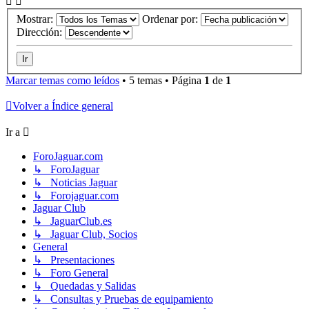
Mostrar:
Ordenar por:
Dirección:
Marcar temas como leídos
• 5 temas • Página
1
de
1
Volver a Índice general
Ir a
ForoJaguar.com
↳ ForoJaguar
↳ Noticias Jaguar
↳ Forojaguar.com
Jaguar Club
↳ JaguarClub.es
↳ Jaguar Club, Socios
General
↳ Presentaciones
↳ Foro General
↳ Quedadas y Salidas
↳ Consultas y Pruebas de equipamiento