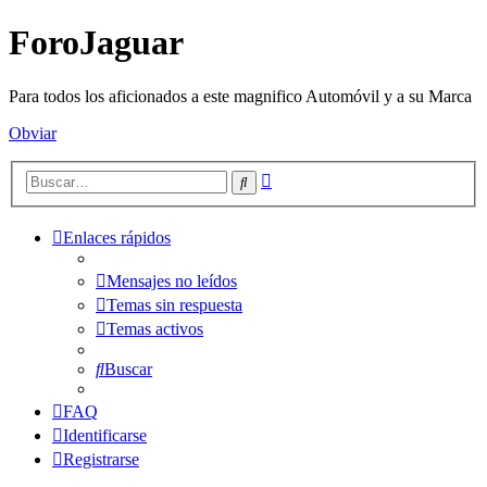
ForoJaguar
Para todos los aficionados a este magnifico Automóvil y a su Marca
Obviar
Búsqueda
Buscar
avanzada
Enlaces rápidos
Mensajes no leídos
Temas sin respuesta
Temas activos
Buscar
FAQ
Identificarse
Registrarse