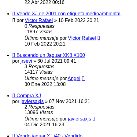
22 Abr 2022 00:16
Vendo XJ de 2001 con etiqueta medioambiental
por
Víctor Rafael
»
10 Feb 2022 20:21
0
Respuestas
11897
Vistas
Último mensaje
por
Víctor Rafael
10 Feb 2022 20:21
Buscando un Jaguar XK8 X100
por
jrsevi
»
30 Jul 2021 09:41
3
Respuestas
14117
Vistas
Último mensaje
por
Angel
30 Ene 2022 13:08
Compra XJ
por
javiersaxjs
»
07 Nov 2021 16:21
2
Respuestas
13096
Vistas
Último mensaje
por
javiersaxjs
04 Dic 2021 16:23
Vendo jaguar XJ j40 - Vendido