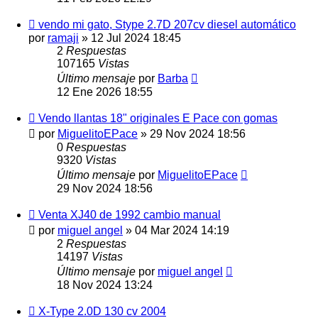
vendo mi gato, Stype 2.7D 207cv diesel automático
por
ramaji
»
12 Jul 2024 18:45
2
Respuestas
107165
Vistas
Último mensaje
por
Barba
12 Ene 2026 18:55
Vendo llantas 18" originales E Pace con gomas
por
MiguelitoEPace
»
29 Nov 2024 18:56
0
Respuestas
9320
Vistas
Último mensaje
por
MiguelitoEPace
29 Nov 2024 18:56
Venta XJ40 de 1992 cambio manual
por
miguel angel
»
04 Mar 2024 14:19
2
Respuestas
14197
Vistas
Último mensaje
por
miguel angel
18 Nov 2024 13:24
X-Type 2.0D 130 cv 2004