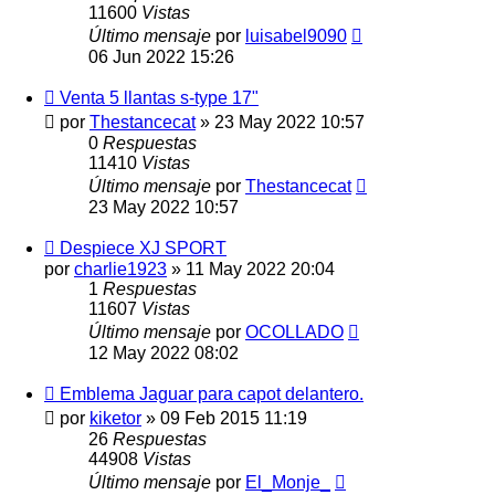
11600
Vistas
Último mensaje
por
luisabel9090
06 Jun 2022 15:26
Venta 5 llantas s-type 17"
por
Thestancecat
»
23 May 2022 10:57
0
Respuestas
11410
Vistas
Último mensaje
por
Thestancecat
23 May 2022 10:57
Despiece XJ SPORT
por
charlie1923
»
11 May 2022 20:04
1
Respuestas
11607
Vistas
Último mensaje
por
OCOLLADO
12 May 2022 08:02
Emblema Jaguar para capot delantero.
por
kiketor
»
09 Feb 2015 11:19
26
Respuestas
44908
Vistas
Último mensaje
por
El_Monje_