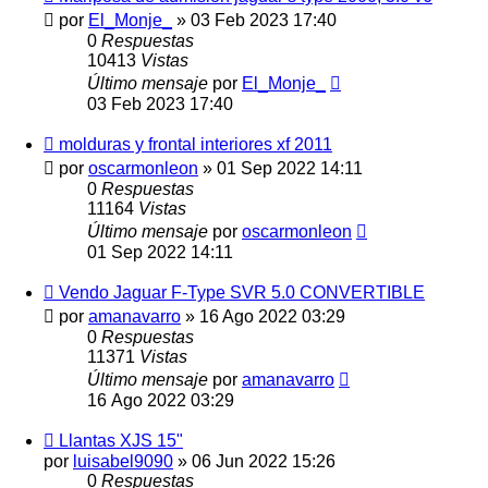
por
El_Monje_
»
03 Feb 2023 17:40
0
Respuestas
10413
Vistas
Último mensaje
por
El_Monje_
03 Feb 2023 17:40
molduras y frontal interiores xf 2011
por
oscarmonleon
»
01 Sep 2022 14:11
0
Respuestas
11164
Vistas
Último mensaje
por
oscarmonleon
01 Sep 2022 14:11
Vendo Jaguar F-Type SVR 5.0 CONVERTIBLE
por
amanavarro
»
16 Ago 2022 03:29
0
Respuestas
11371
Vistas
Último mensaje
por
amanavarro
16 Ago 2022 03:29
Llantas XJS 15"
por
luisabel9090
»
06 Jun 2022 15:26
0
Respuestas