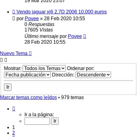
19 Mar 2020 23:07
Vendo jaguar xj6 2.7D 2006 10.000 euros
por
Povee
»
28 Feb 2020 10:55
0
Respuestas
17605
Vistas
Último mensaje
por
Povee
28 Feb 2020 10:55
Nuevo Tema
Mostrar:
Ordenar por:
Dirección:
Marcar temas como leídos
• 979 temas
Página
1
Ir a la página:
de
20
1
2