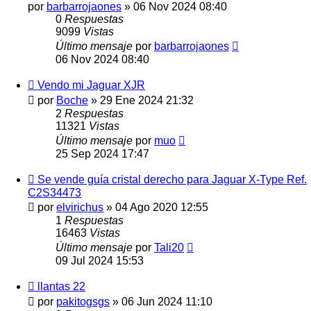
por
barbarrojaones
»
06 Nov 2024 08:40
0
Respuestas
9099
Vistas
Último mensaje
por
barbarrojaones
06 Nov 2024 08:40
Vendo mi Jaguar XJR
por
Boche
»
29 Ene 2024 21:32
2
Respuestas
11321
Vistas
Último mensaje
por
muo
25 Sep 2024 17:47
Se vende guía cristal derecho para Jaguar X-Type Ref.
C2S34473
por
elvirichus
»
04 Ago 2020 12:55
1
Respuestas
16463
Vistas
Último mensaje
por
Tali20
09 Jul 2024 15:53
llantas 22
por
pakitogsgs
»
06 Jun 2024 11:10