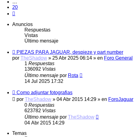
…
20
Siguiente
Anuncios
Respuestas
Vistas
Último mensaje
PIEZAS PARA JAGUAR, despieze y part number
por
TheShadow
»
25 Abr 2025 06:14
» en
Foro General
1
Respuestas
136092
Vistas
Último mensaje
por
Rota
14 Jul 2025 17:32
Como adjuntar fotografias
por
TheShadow
»
04 Abr 2015 14:29
» en
ForoJaguar
0
Respuestas
623782
Vistas
Último mensaje
por
TheShadow
04 Abr 2015 14:29
Temas