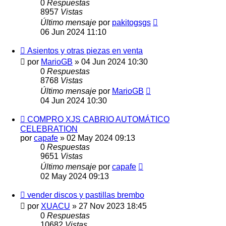
0
Respuestas
8957
Vistas
Último mensaje
por
pakitogsgs
06 Jun 2024 11:10
Asientos y otras piezas en venta
por
MarioGB
»
04 Jun 2024 10:30
0
Respuestas
8768
Vistas
Último mensaje
por
MarioGB
04 Jun 2024 10:30
COMPRO XJS CABRIO AUTOMÁTICO
CELEBRATION
por
capafe
»
02 May 2024 09:13
0
Respuestas
9651
Vistas
Último mensaje
por
capafe
02 May 2024 09:13
vender discos y pastillas brembo
por
XUACU
»
27 Nov 2023 18:45
0
Respuestas
10682
Vistas