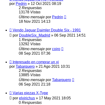
por
Pedrin
»
12 Oct 2021 08:19
2
Respuestas
13178
Vistas
Último mensaje
por
Pedrin
18 Nov 2021 14:13
Vendo Jaguar Daimler Double Six - 1991
por
DoubleSix_Madrid
»
06 Sep 2021 14:51
1
Respuestas
13292
Vistas
Último mensaje
por
coiro
08 Sep 2021 07:36
Interesado en comprar un xj
por
Tabarquero
»
21 Ago 2021 10:31
2
Respuestas
13885
Vistas
Último mensaje
por
Tabarquero
06 Sep 2021 21:18
Varias piezas X-Type
por
elvirichus
»
17 May 2021 18:05
0
Respuestas