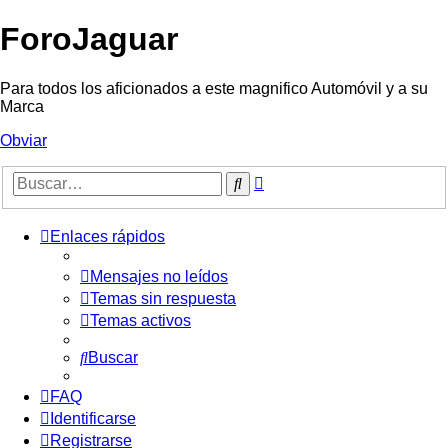
ForoJaguar
Para todos los aficionados a este magnifico Automóvil y a su
Marca
Obviar
Búsqueda
Buscar
avanzada
Enlaces rápidos
Mensajes no leídos
Temas sin respuesta
Temas activos
Buscar
FAQ
Identificarse
Registrarse