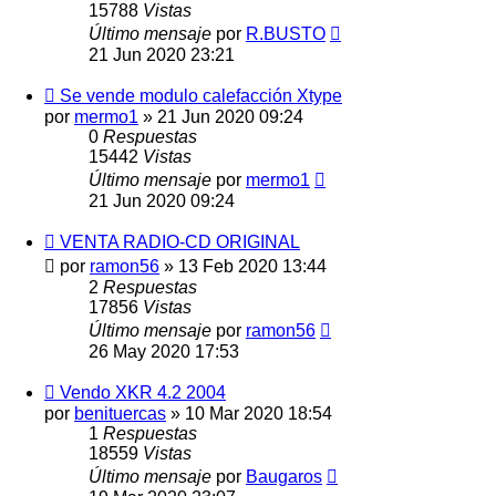
15788
Vistas
Último mensaje
por
R.BUSTO
21 Jun 2020 23:21
Se vende modulo calefacción Xtype
por
mermo1
»
21 Jun 2020 09:24
0
Respuestas
15442
Vistas
Último mensaje
por
mermo1
21 Jun 2020 09:24
VENTA RADIO-CD ORIGINAL
por
ramon56
»
13 Feb 2020 13:44
2
Respuestas
17856
Vistas
Último mensaje
por
ramon56
26 May 2020 17:53
Vendo XKR 4.2 2004
por
benituercas
»
10 Mar 2020 18:54
1
Respuestas
18559
Vistas
Último mensaje
por
Baugaros