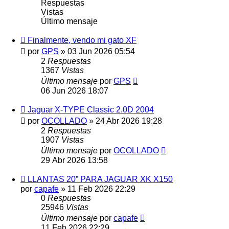
Respuestas
Vistas
Último mensaje
Finalmente, vendo mi gato XF
por
GPS
»
03 Jun 2026 05:54
2
Respuestas
1367
Vistas
Último mensaje
por
GPS
06 Jun 2026 18:07
Jaguar X-TYPE Classic 2.0D 2004
por
OCOLLADO
»
24 Abr 2026 19:28
2
Respuestas
1907
Vistas
Último mensaje
por
OCOLLADO
29 Abr 2026 13:58
LLANTAS 20” PARA JAGUAR XK X150
por
capafe
»
11 Feb 2026 22:29
0
Respuestas
25946
Vistas
Último mensaje
por
capafe
11 Feb 2026 22:29