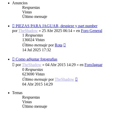
Anuncios
Respuestas
Vistas
Último mensaje
PIEZAS PARA JAGUAR, despieze y part number
por
TheShadow
»
25 Abr 2025 06:14
» en
Foro General
1
Respuestas
136024
Vistas
Último mensaje
por
Rota
14 Jul 2025 17:32
Como adjuntar fotografias
por
TheShadow
»
04 Abr 2015 14:29
» en
ForoJaguar
0
Respuestas
623690
Vistas
Último mensaje
por
TheShadow
04 Abr 2015 14:29
Temas
Respuestas
Vistas
Último mensaje