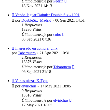
Último mensaje
por
Pedrin
18 Nov 2021 14:13
Vendo Jaguar Daimler Double Six - 1991
por
DoubleSix_Madrid
»
06 Sep 2021 14:51
1
Respuestas
13286
Vistas
Último mensaje
por
coiro
08 Sep 2021 07:36
Interesado en comprar un xj
por
Tabarquero
»
21 Ago 2021 10:31
2
Respuestas
13876
Vistas
Último mensaje
por
Tabarquero
06 Sep 2021 21:18
Varias piezas X-Type
por
elvirichus
»
17 May 2021 18:05
0
Respuestas
13518
Vistas
Último mensaje
por
elvirichus
17 May 2021 18:05