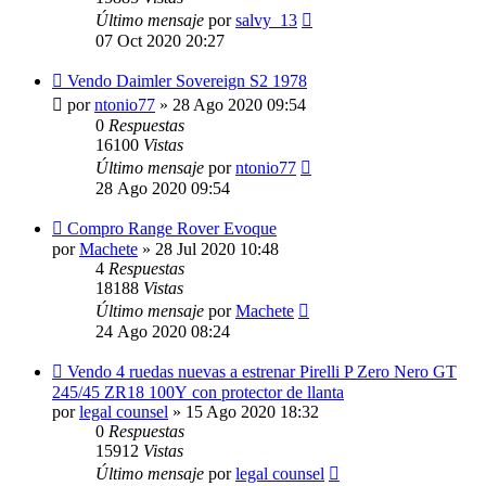
Último mensaje
por
salvy_13
07 Oct 2020 20:27
Vendo Daimler Sovereign S2 1978
por
ntonio77
»
28 Ago 2020 09:54
0
Respuestas
16100
Vistas
Último mensaje
por
ntonio77
28 Ago 2020 09:54
Compro Range Rover Evoque
por
Machete
»
28 Jul 2020 10:48
4
Respuestas
18188
Vistas
Último mensaje
por
Machete
24 Ago 2020 08:24
Vendo 4 ruedas nuevas a estrenar Pirelli P Zero Nero GT
245/45 ZR18 100Y con protector de llanta
por
legal counsel
»
15 Ago 2020 18:32
0
Respuestas
15912
Vistas
Último mensaje
por
legal counsel