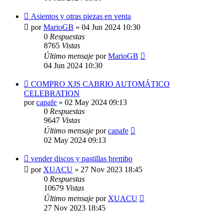
Asientos y otras piezas en venta
por
MarioGB
»
04 Jun 2024 10:30
0
Respuestas
8765
Vistas
Último mensaje
por
MarioGB
04 Jun 2024 10:30
COMPRO XJS CABRIO AUTOMÁTICO
CELEBRATION
por
capafe
»
02 May 2024 09:13
0
Respuestas
9647
Vistas
Último mensaje
por
capafe
02 May 2024 09:13
vender discos y pastillas brembo
por
XUACU
»
27 Nov 2023 18:45
0
Respuestas
10679
Vistas
Último mensaje
por
XUACU
27 Nov 2023 18:45