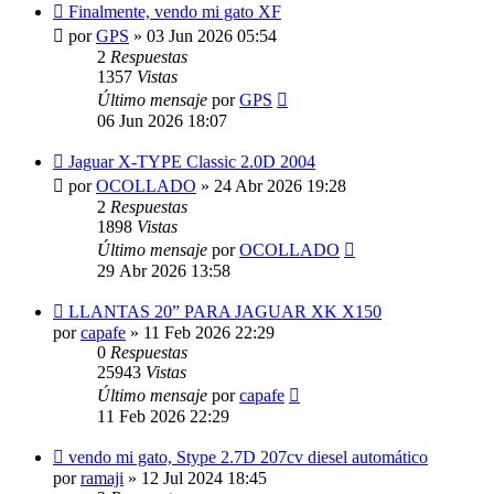
Finalmente, vendo mi gato XF
por
GPS
»
03 Jun 2026 05:54
2
Respuestas
1357
Vistas
Último mensaje
por
GPS
06 Jun 2026 18:07
Jaguar X-TYPE Classic 2.0D 2004
por
OCOLLADO
»
24 Abr 2026 19:28
2
Respuestas
1898
Vistas
Último mensaje
por
OCOLLADO
29 Abr 2026 13:58
LLANTAS 20” PARA JAGUAR XK X150
por
capafe
»
11 Feb 2026 22:29
0
Respuestas
25943
Vistas
Último mensaje
por
capafe
11 Feb 2026 22:29
vendo mi gato, Stype 2.7D 207cv diesel automático
por
ramaji
»
12 Jul 2024 18:45