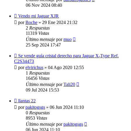
06 Nov 2024 08:40
Vendo mi Jaguar XJR
por
Boche
»
29 Ene 2024 21:32
2
Respuestas
11319
Vistas
Último mensaje
por
muo
25 Sep 2024 17:47
Se vende guía cristal derecho para Jaguar X-Type Ref.
C2S34473
por
elvirichus
»
04 Ago 2020 12:55
1
Respuestas
16456
Vistas
Último mensaje
por
Tali20
09 Jul 2024 15:53
llantas 22
por
pakitogsgs
»
06 Jun 2024 11:10
0
Respuestas
8953
Vistas
Último mensaje
por
pakitogsgs
06 Jun 2024 11:10