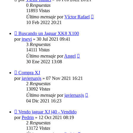
0
Respuestas
11893
Vistas
Último mensaje
por
Víctor Rafael
10 Feb 2022 20:21
Buscando un Jaguar XK8 X100
por
jrsevi
»
30 Jul 2021 09:41
3
Respuestas
14111
Vistas
Último mensaje
por
Angel
30 Ene 2022 13:08
Compra XJ
por
javiersaxjs
»
07 Nov 2021 16:21
2
Respuestas
13092
Vistas
Último mensaje
por
javiersaxjs
04 Dic 2021 16:23
Vendo jaguar XJ j40 - Vendido
por
Pedrin
»
12 Oct 2021 08:19
2
Respuestas
13172
Vistas