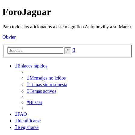
ForoJaguar
Para todos los aficionados a este magnifico Automóvil y a su Marca
Obviar
Búsqueda
Buscar
avanzada
Enlaces rápidos
Mensajes no leídos
Temas sin respuesta
Temas activos
Buscar
FAQ
Identificarse
Registrarse