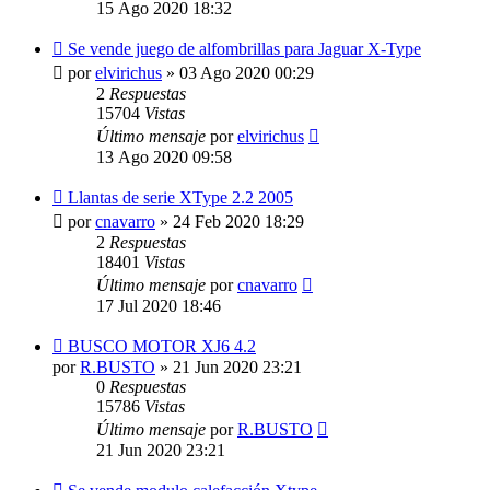
15 Ago 2020 18:32
Se vende juego de alfombrillas para Jaguar X-Type
por
elvirichus
»
03 Ago 2020 00:29
2
Respuestas
15704
Vistas
Último mensaje
por
elvirichus
13 Ago 2020 09:58
Llantas de serie XType 2.2 2005
por
cnavarro
»
24 Feb 2020 18:29
2
Respuestas
18401
Vistas
Último mensaje
por
cnavarro
17 Jul 2020 18:46
BUSCO MOTOR XJ6 4.2
por
R.BUSTO
»
21 Jun 2020 23:21
0
Respuestas
15786
Vistas
Último mensaje
por
R.BUSTO
21 Jun 2020 23:21