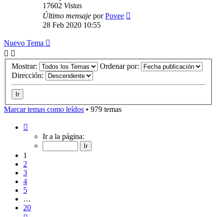
17602
Vistas
Último mensaje
por
Povee
28 Feb 2020 10:55
Nuevo Tema
Mostrar:
Ordenar por:
Dirección:
Marcar temas como leídos
• 979 temas
Página
1
Ir a la página:
de
20
1
2
3
4
5
…
20
Siguiente