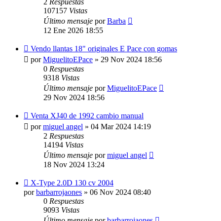
2
Respuestas
107157
Vistas
Último mensaje
por
Barba
12 Ene 2026 18:55
Vendo llantas 18" originales E Pace con gomas
por
MiguelitoEPace
»
29 Nov 2024 18:56
0
Respuestas
9318
Vistas
Último mensaje
por
MiguelitoEPace
29 Nov 2024 18:56
Venta XJ40 de 1992 cambio manual
por
miguel angel
»
04 Mar 2024 14:19
2
Respuestas
14194
Vistas
Último mensaje
por
miguel angel
18 Nov 2024 13:24
X-Type 2.0D 130 cv 2004
por
barbarrojaones
»
06 Nov 2024 08:40
0
Respuestas
9093
Vistas
Último mensaje
por
barbarrojaones