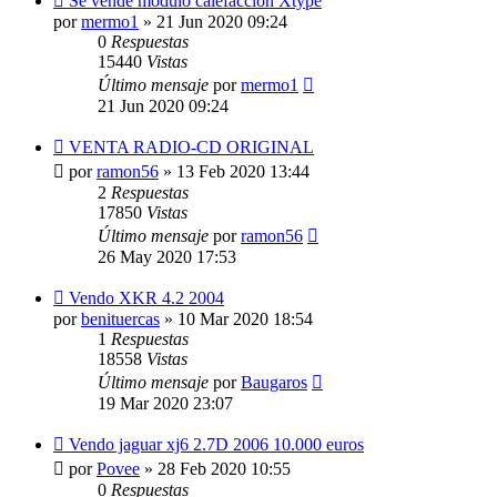
Se vende modulo calefacción Xtype
por
mermo1
»
21 Jun 2020 09:24
0
Respuestas
15440
Vistas
Último mensaje
por
mermo1
21 Jun 2020 09:24
VENTA RADIO-CD ORIGINAL
por
ramon56
»
13 Feb 2020 13:44
2
Respuestas
17850
Vistas
Último mensaje
por
ramon56
26 May 2020 17:53
Vendo XKR 4.2 2004
por
benituercas
»
10 Mar 2020 18:54
1
Respuestas
18558
Vistas
Último mensaje
por
Baugaros
19 Mar 2020 23:07
Vendo jaguar xj6 2.7D 2006 10.000 euros
por
Povee
»
28 Feb 2020 10:55
0
Respuestas