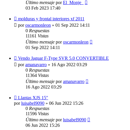
Último mensaje
por
El_Monje_
03 Feb 2023 17:40
molduras y frontal interiores xf 2011
por
oscarmonleon
»
01 Sep 2022 14:11
0
Respuestas
11161
Vistas
Último mensaje
por
oscarmonleon
01 Sep 2022 14:11
Vendo Jaguar F-Type SVR 5.0 CONVERTIBLE
por
amanavarro
»
16 Ago 2022 03:29
0
Respuestas
11364
Vistas
Último mensaje
por
amanavarro
16 Ago 2022 03:29
Llantas XJS 15"
por
luisabel9090
»
06 Jun 2022 15:26
0
Respuestas
11596
Vistas
Último mensaje
por
luisabel9090
06 Jun 2022 15:26