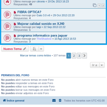
Último mensaje por
citronio
«
19 Dic 2013 16:23
Respuestas:
49
1
2
FIBRA OPTICA?
Último mensaje por
Gato 3.0 v6
«
29 Oct 2013 22:20
Respuestas:
4
Mejorar calidad sonido en XJ40
Último mensaje por
luigi
«
22 Sep 2013 22:22
Respuestas:
1
programa informatico para jaguar
Último mensaje por
TheShadow
«
10 Ago 2013 16:53
Respuestas:
3
Nuevo Tema
1
2
3
Siguiente
Marcar temas como leídos
• 107 temas
Ir a
PERMISOS DEL FORO
No puedes
abrir nuevos temas en este Foro
No puedes
responder a temas en este Foro
No puedes
editar sus mensajes en este Foro
No puedes
borrar sus mensajes en este Foro
No puedes
enviar adjuntos en este Foro
Índice general
Todos los horarios son
UTC+01:00