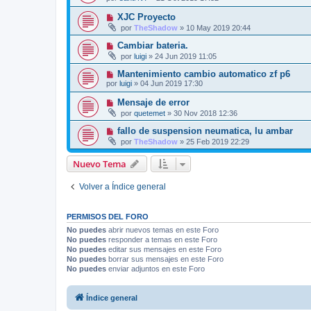
XJC Proyecto
por
TheShadow
»
10 May 2019 20:44
Cambiar bateria.
por
luigi
»
24 Jun 2019 11:05
Mantenimiento cambio automatico zf p6
por
luigi
»
04 Jun 2019 17:30
Mensaje de error
por
quetemet
»
30 Nov 2018 12:36
fallo de suspension neumatica, lu ambar
por
TheShadow
»
25 Feb 2019 22:29
Nuevo Tema
Volver a Índice general
PERMISOS DEL FORO
No puedes
abrir nuevos temas en este Foro
No puedes
responder a temas en este Foro
No puedes
editar sus mensajes en este Foro
No puedes
borrar sus mensajes en este Foro
No puedes
enviar adjuntos en este Foro
Índice general