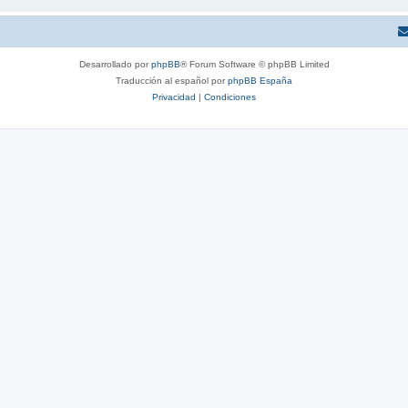
Desarrollado por
phpBB
® Forum Software © phpBB Limited
Traducción al español por
phpBB España
Privacidad
|
Condiciones