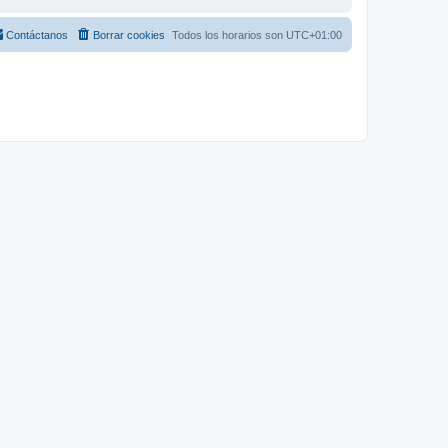
Contáctanos
Borrar cookies
Todos los horarios son
UTC+01:00