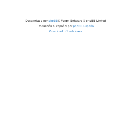
Desarrollado por
phpBB
® Forum Software © phpBB Limited
Traducción al español por
phpBB España
Privacidad
|
Condiciones