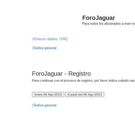
ForoJaguar
Para todos los aficionados a este m
Enlaces rápidos
FAQ
Índice general
ForoJaguar - Registro
Para continuar con el proceso de registro, por favor indica cuándo nac
Índice general