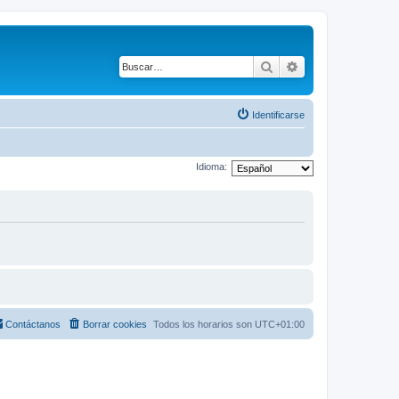
Buscar
Búsqueda avanza
Identificarse
Idioma:
Contáctanos
Borrar cookies
Todos los horarios son
UTC+01:00