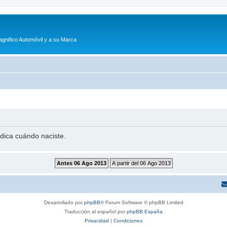
agnifico Automóvil y a su Marca
ndica cuándo naciste.
Desarrollado por
phpBB
® Forum Software © phpBB Limited
Traducción al español por
phpBB España
Privacidad
|
Condiciones