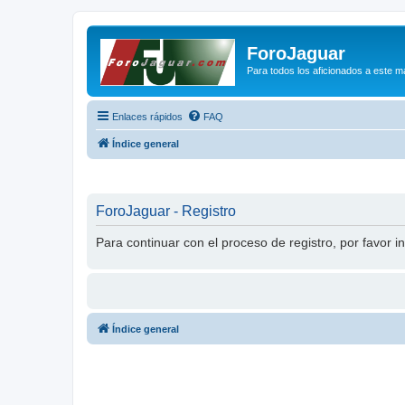
ForoJaguar
Para todos los aficionados a este m
Enlaces rápidos
FAQ
Índice general
ForoJaguar - Registro
Para continuar con el proceso de registro, por favor i
Índice general