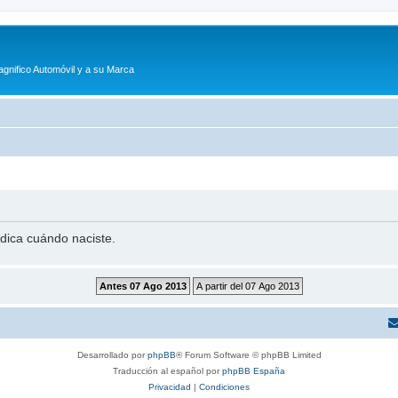
agnifico Automóvil y a su Marca
ndica cuándo naciste.
Desarrollado por
phpBB
® Forum Software © phpBB Limited
Traducción al español por
phpBB España
Privacidad
|
Condiciones