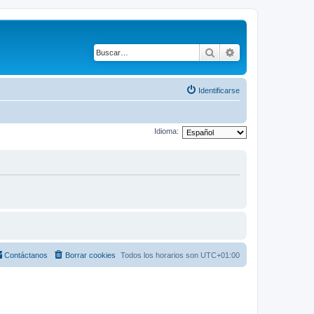
Buscar
Búsqueda avanza
Identificarse
Idioma:
Contáctanos
Borrar cookies
Todos los horarios son
UTC+01:00