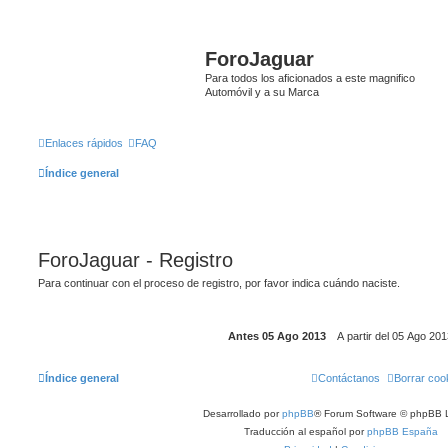
ForoJaguar
Para todos los aficionados a este magnifico
Automóvil y a su Marca
Enlaces rápidos
FAQ
Índice general
ForoJaguar - Registro
Para continuar con el proceso de registro, por favor indica cuándo naciste.
Índice general
Contáctanos
Borrar coo
Desarrollado por
phpBB
® Forum Software © phpBB L
Traducción al español por
phpBB España