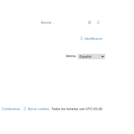
Buscar
Búsqueda avanza
Identificarse
Idioma:
Contáctanos
Borrar cookies
Todos los horarios son
UTC+01:00