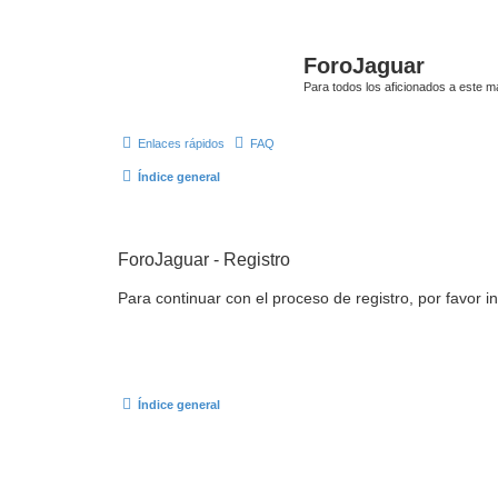
ForoJaguar
Para todos los aficionados a este m
Enlaces rápidos
FAQ
Índice general
ForoJaguar - Registro
Para continuar con el proceso de registro, por favor i
Índice general