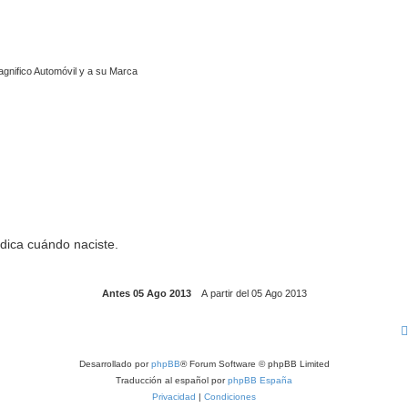
agnifico Automóvil y a su Marca
ndica cuándo naciste.
Desarrollado por
phpBB
® Forum Software © phpBB Limited
Traducción al español por
phpBB España
Privacidad
|
Condiciones