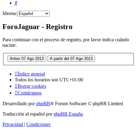
Buscar
Idioma:
ForoJaguar - Registro
Para continuar con el proceso de registro, por favor indica cuándo
naciste.
Índice general
Todos los horarios son
UTC+01:00
Borrar cookies
Contáctanos
Desarrollado por
phpBB
® Forum Software © phpBB Limited
Traducción al español por
phpBB España
Privacidad
|
Condiciones