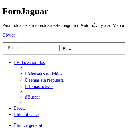
ForoJaguar
Para todos los aficionados a este magnifico Automóvil y a su Marca
Obviar
Búsqueda
Buscar
avanzada
Enlaces rápidos
Mensajes no leídos
Temas sin respuesta
Temas activos
Buscar
FAQ
Identificarse
Índice general