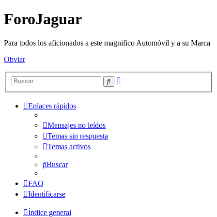
ForoJaguar
Para todos los aficionados a este magnifico Automóvil y a su Marca
Obviar
Búsqueda
Buscar
avanzada
Enlaces rápidos
Mensajes no leídos
Temas sin respuesta
Temas activos
Buscar
FAQ
Identificarse
Índice general