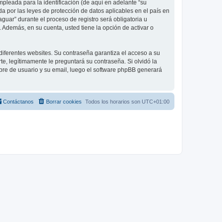
leada para la identificación (de aquí en adelante “su
a por las leyes de protección de datos aplicables en el país en
guar” durante el proceso de registro será obligatoria u
 Además, en su cuenta, usted tiene la opción de activar o
diferentes websites. Su contraseña garantiza el acceso a su
, legítimamente le preguntará su contraseña. Si olvidó la
mbre de usuario y su email, luego el software phpBB generará
Contáctanos
Borrar cookies
Todos los horarios son
UTC+01:00