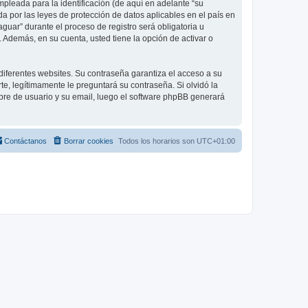
leada para la identificación (de aquí en adelante “su
a por las leyes de protección de datos aplicables en el país en
guar” durante el proceso de registro será obligatoria u
 Además, en su cuenta, usted tiene la opción de activar o
diferentes websites. Su contraseña garantiza el acceso a su
, legítimamente le preguntará su contraseña. Si olvidó la
mbre de usuario y su email, luego el software phpBB generará
Contáctanos
Borrar cookies
Todos los horarios son
UTC+01:00