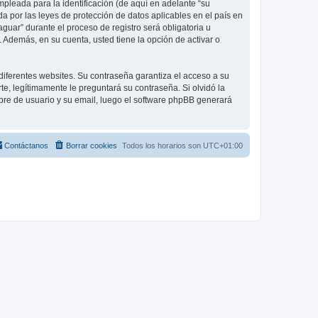
leada para la identificación (de aquí en adelante “su
a por las leyes de protección de datos aplicables en el país en
guar” durante el proceso de registro será obligatoria u
 Además, en su cuenta, usted tiene la opción de activar o
diferentes websites. Su contraseña garantiza el acceso a su
, legítimamente le preguntará su contraseña. Si olvidó la
mbre de usuario y su email, luego el software phpBB generará
Contáctanos
Borrar cookies
Todos los horarios son
UTC+01:00