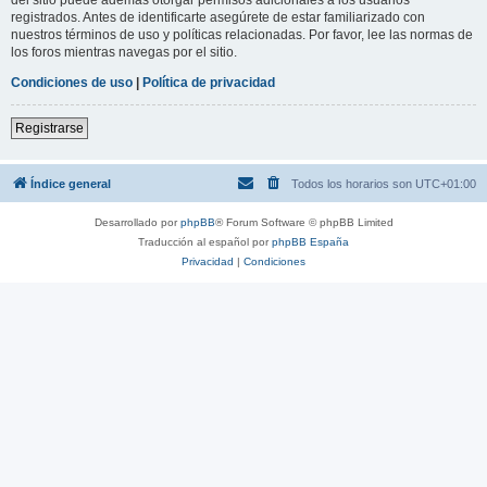
registrados. Antes de identificarte asegúrete de estar familiarizado con
nuestros términos de uso y políticas relacionadas. Por favor, lee las normas de
los foros mientras navegas por el sitio.
Condiciones de uso
|
Política de privacidad
Registrarse
Índice general
Todos los horarios son
UTC+01:00
Desarrollado por
phpBB
® Forum Software © phpBB Limited
Traducción al español por
phpBB España
Privacidad
|
Condiciones