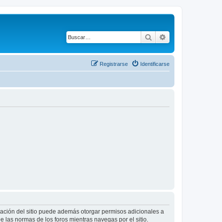
Buscar
Búsqueda avanza
Registrarse
Identificarse
tración del sitio puede además otorgar permisos adicionales a
ee las normas de los foros mientras navegas por el sitio.