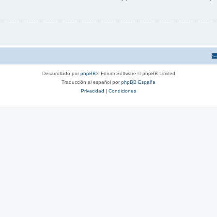
Desarrollado por
phpBB
® Forum Software © phpBB Limited
Traducción al español por
phpBB España
Privacidad
|
Condiciones