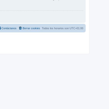
Contáctanos
Borrar cookies
Todos los horarios son
UTC+01:00