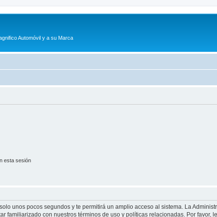
agnifico Automóvil y a su Marca
n esta sesión
á solo unos pocos segundos y te permitirá un amplio acceso al sistema. La Adminis
tar familiarizado con nuestros términos de uso y políticas relacionadas. Por favor, l