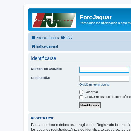
ForoJaguar
Para todos los aficionados a este m
Enlaces rápidos
FAQ
Índice general
Identificarse
Nombre de Usuario:
Contraseña:
Olvidé mi contraseña
Recordar
Ocultar mi estado de conexión e
REGISTRARSE
Para autenticarte debes estar registrado. Registrarte te tomar
los usuarios registrados. Antes de identificarte asegúrete de es