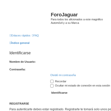
ForoJaguar
Para todos los aficionados a este magnifico
Automóvil y a su Marca
Enlaces rápidos
FAQ
Índice general
Identificarse
Nombre de Usuario:
Contraseña:
Olvidé mi contraseña
Recordar
Ocultar mi estado de conexión en esta sesión
REGISTRARSE
Para autenticarte debes estar registrado. Registrarte te tomará solo unos p