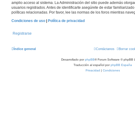
amplio acceso al sistema. La Administración del sitio puede además otorga
usuarios registrados. Antes de identificarte asegúrete de estar familiarizad
políticas relacionadas. Por favor, lee las normas de los foros mientras navega
Condiciones de uso
|
Política de privacidad
Registrarse
Índice general
Contáctanos
Borrar coo
Desarrollado por
phpBB
® Forum Software © phpBB L
Traducción al español por
phpBB España
Privacidad
|
Condiciones