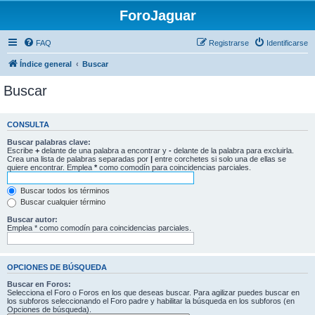
ForoJaguar
FAQ
Registrarse
Identificarse
Índice general
Buscar
Buscar
CONSULTA
Buscar palabras clave:
Escribe
+
delante de una palabra a encontrar y
-
delante de la palabra para excluirla.
Crea una lista de palabras separadas por
|
entre corchetes si solo una de ellas se
quiere encontrar. Emplea
*
como comodín para coincidencias parciales.
Buscar todos los términos
Buscar cualquier término
Buscar autor:
Emplea * como comodín para coincidencias parciales.
OPCIONES DE BÚSQUEDA
Buscar en Foros:
Selecciona el Foro o Foros en los que deseas buscar. Para agilizar puedes buscar en
los subforos seleccionando el Foro padre y habilitar la búsqueda en los subforos (en
Opciones de búsqueda).