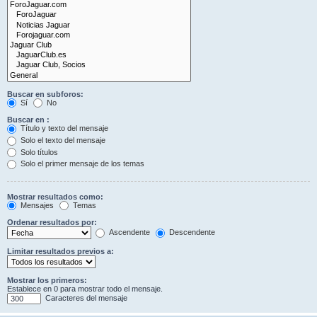
Buscar en subforos:
Sí
No
Buscar en :
Título y texto del mensaje
Solo el texto del mensaje
Solo títulos
Solo el primer mensaje de los temas
Mostrar resultados como:
Mensajes
Temas
Ordenar resultados por:
Ascendente
Descendente
Limitar resultados previos a:
Mostrar los primeros:
Establece en 0 para mostrar todo el mensaje.
Caracteres del mensaje