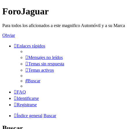
ForoJaguar
Para todos los aficionados a este magnifico Automóvil y a su Marca
Obviar
Enlaces rápidos
Mensajes no leídos
Temas sin respuesta
Temas activos
Buscar
FAQ
Identificarse
Registrarse
Índice general
Buscar
Buscar