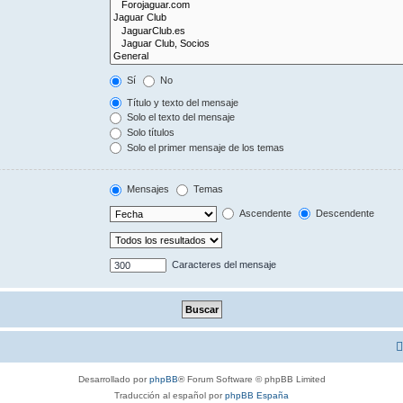
Sí
No
Título y texto del mensaje
Solo el texto del mensaje
Solo títulos
Solo el primer mensaje de los temas
Mensajes
Temas
Ascendente
Descendente
Caracteres del mensaje
Desarrollado por
phpBB
® Forum Software © phpBB Limited
Traducción al español por
phpBB España