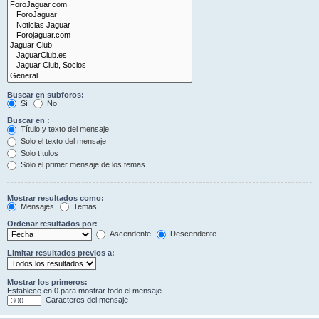
Buscar en subforos:
Sí
No
Buscar en :
Título y texto del mensaje
Solo el texto del mensaje
Solo títulos
Solo el primer mensaje de los temas
Mostrar resultados como:
Mensajes
Temas
Ordenar resultados por:
Ascendente
Descendente
Limitar resultados previos a:
Mostrar los primeros:
Establece en 0 para mostrar todo el mensaje.
Caracteres del mensaje