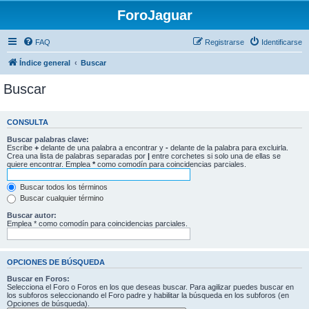
ForoJaguar
FAQ
Registrarse
Identificarse
Índice general
Buscar
Buscar
CONSULTA
Buscar palabras clave:
Escribe
+
delante de una palabra a encontrar y
-
delante de la palabra para excluirla.
Crea una lista de palabras separadas por
|
entre corchetes si solo una de ellas se
quiere encontrar. Emplea
*
como comodín para coincidencias parciales.
Buscar todos los términos
Buscar cualquier término
Buscar autor:
Emplea * como comodín para coincidencias parciales.
OPCIONES DE BÚSQUEDA
Buscar en Foros:
Selecciona el Foro o Foros en los que deseas buscar. Para agilizar puedes buscar en
los subforos seleccionando el Foro padre y habilitar la búsqueda en los subforos (en
Opciones de búsqueda).