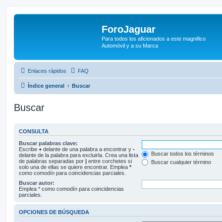
ForoJaguar
Para todos los aficionados a este magnifico
Automóvil y a su Marca
Enlaces rápidos
FAQ
Índice general
Buscar
Buscar
CONSULTA
Buscar palabras clave:
Escribe
+
delante de una palabra a encontrar y
-
Buscar todos los términos
delante de la palabra para excluirla. Crea una lista
de palabras separadas por
|
entre corchetes si
Buscar cualquier término
solo una de ellas se quiere encontrar. Emplea
*
como comodín para coincidencias parciales.
Buscar autor:
Emplea * como comodín para coincidencias
parciales.
OPCIONES DE BÚSQUEDA