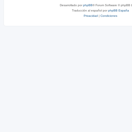
Desarrollado por
phpBB
® Forum Software © phpBB L
Traducción al español por
phpBB España
Privacidad
|
Condiciones