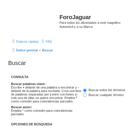
ForoJaguar
Para todos los aficionados a este magnifico
Automóvil y a su Marca
Enlaces rápidos
FAQ
Índice general
Buscar
Buscar
CONSULTA
Buscar palabras clave:
Escribe
+
delante de una palabra a encontrar y
-
Buscar todos los términos
delante de la palabra para excluirla. Crea una lista
de palabras separadas por
|
entre corchetes si
Buscar cualquier término
solo una de ellas se quiere encontrar. Emplea
*
como comodín para coincidencias parciales.
Buscar autor:
Emplea * como comodín para coincidencias
parciales.
OPCIONES DE BÚSQUEDA