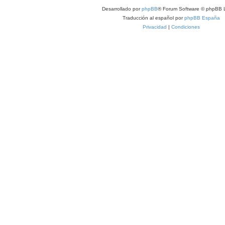
Desarrollado por
phpBB
® Forum Software © phpBB L
Traducción al español por
phpBB España
Privacidad
|
Condiciones