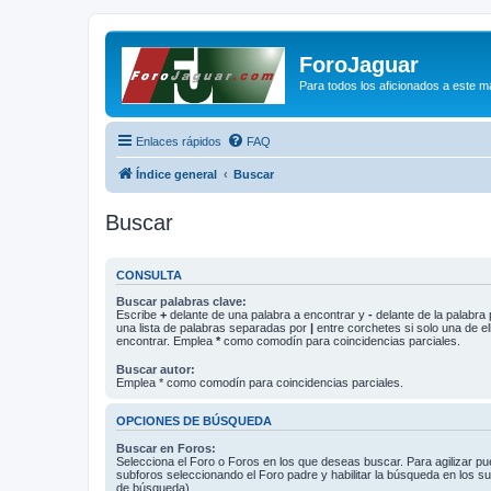
ForoJaguar
Para todos los aficionados a este m
Enlaces rápidos
FAQ
Índice general
Buscar
Buscar
CONSULTA
Buscar palabras clave:
Escribe
+
delante de una palabra a encontrar y
-
delante de la palabra 
una lista de palabras separadas por
|
entre corchetes si solo una de el
encontrar. Emplea
*
como comodín para coincidencias parciales.
Buscar autor:
Emplea * como comodín para coincidencias parciales.
OPCIONES DE BÚSQUEDA
Buscar en Foros:
Selecciona el Foro o Foros en los que deseas buscar. Para agilizar p
subforos seleccionando el Foro padre y habilitar la búsqueda en los 
de búsqueda).