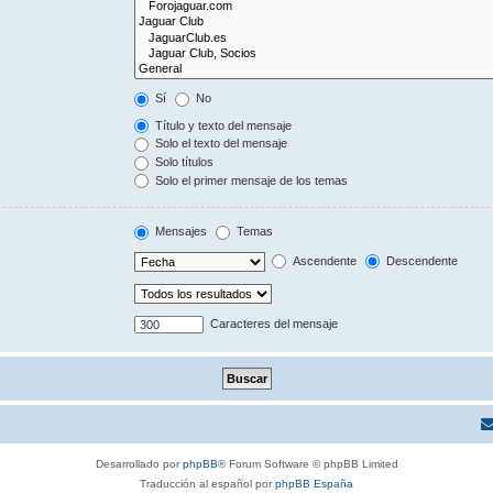
Sí
No
Título y texto del mensaje
Solo el texto del mensaje
Solo títulos
Solo el primer mensaje de los temas
Mensajes
Temas
Ascendente
Descendente
Caracteres del mensaje
Desarrollado por
phpBB
® Forum Software © phpBB Limited
Traducción al español por
phpBB España